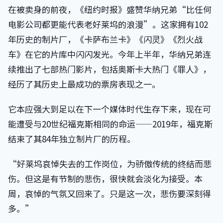
在被卖身的前夜，《纽约时报》盛赞华纳兄弟“比任何
电影公司都更能代表老好莱坞的浪漫”。这家拥有102
年历史的制片厂，《卡萨布兰卡》《闪灵》《烈火战
车》在它的片库中闪闪发光。今年上半年，华纳兄弟连
续推出了七部热门影片，包括奥斯卡大热门《罪人》，
经历了其历史上最成功的票房表现之一。
它本应强大到足以在下一个媒体时代生存下来，现在可
能遭受与20世纪福克斯相同的命运——2019年，福克斯
结束了其84年独立制片厂的历程。
“好莱坞哀悼失去的工作岗位，为骄傲传统的终结而悲
伤。但这是有节制的悲伤，很快就会淡化为接受。本
周，哀悼的气氛又回来了。只是这一次，悲伤要深刻得
多。”