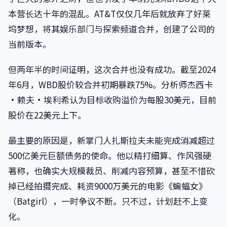
本营长达十年的混乱。AT&T仅仅几年后就放弃了好莱
坞梦想，将其娱乐部门与探索频道合并，创建了公司的
当前版本。
但两年半的时间证明，这次合并也没有成功。截至2024
年6月，WBD股价较合并初期暴跌75%。分析师杰西卡
·赖夫·埃利希认为目标收购溢价为每股30美元，目前
股价在22美元上下。
最主要的原因是，新掌门人扎斯拉夫未能完成消减超过
500亿美元巨额债务的使命。他以精打细算、作风强硬
著称，也确实大规模裁员、削减内容预算，甚至不惜砍
掉已经拍摄完成、耗资9000万美元的电影《蝙蝠女》
（Batgirl），一时争议不断。只不过，计划赶不上变
化。