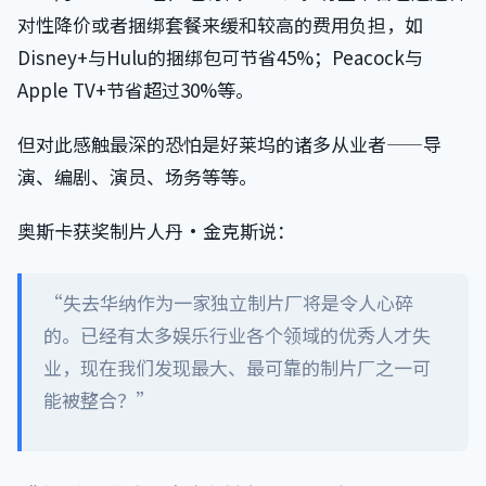
对性降价或者捆绑套餐来缓和较高的费用负担，如
Disney+与Hulu的捆绑包可节省45%；Peacock与
Apple TV+节省超过30%等。
但对此感触最深的恐怕是好莱坞的诸多从业者——导
演、编剧、演员、场务等等。
奥斯卡获奖制片人丹·金克斯说：
“失去华纳作为一家独立制片厂将是令人心碎
的。已经有太多娱乐行业各个领域的优秀人才失
业，现在我们发现最大、最可靠的制片厂之一可
能被整合？”