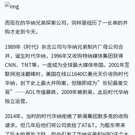
而现在的华纳兄弟探索公司，同样是经历了一长串的并
购才走到今天。
1989年《时代》杂志公司与华纳兄弟制片厂母公司合
并，诞生时代华纳，1996年又收购特纳媒体集团获得
CNN、TNT等，一度成为全球最大媒体帝国。2001年互
联网泡沫巅峰时，美国在线以1640亿美元天价收购时代
华纳，创下史上最大并购案，但随即成为”世纪最差交
易”——AOL市值暴跌，2009年被剥离，此后时代华纳
独立运营。
2014年，当时的时代华纳拒绝了新闻集团默多克的收购
请求。但几年后他们将公司卖给了AT&T，为股东带来
了巨大的意外之财，但也引发了华纳兄弟和HBO这个大