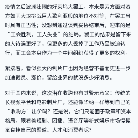
疫情之后波澜壮阔的好莱坞大罢工，本来是劳方面对资
方如同大卫挑战巨人歌利亚般的地位不对等，在罢工当
时具有正当性；没想到通过谈判妥协结束后，迎来的是
“工会胜利，工人失业”的结局。罢工的结果是留下来
的人待遇更好了，但更多的人丢掉了工作乃至被迫转
行，而工会本身作为一个中间组织获得了更多的权利。
紧接着，看似强大的制片厂也因为经营不善而更进一步
加速裁员、涨价，留给业界的就没多少好消息。
对于国内来说，这次潜在收购也有其警示意义：传统的
长视频平台和电影制片厂，还能像华纳一样等到自己的
“收购方”出价吗？还是说，它们只能囿于政策和资本
格局，眼看着短剧、团播、语音厅等新式娱乐市场慢慢
蚕食掉自己的渠道、人才和消费者呢？