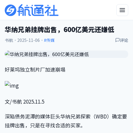
华纳兄弟挂牌出售，600亿美元还嫌低
书航
·
2025-11-06
·
#传媒
评论
好莱坞独立制片厂加速崩塌
文/书航 2025.11.5
深陷债务泥潭的媒体巨头华纳兄弟探索（WBD）确定要
挂牌出售，只是在寻找合适的买家。