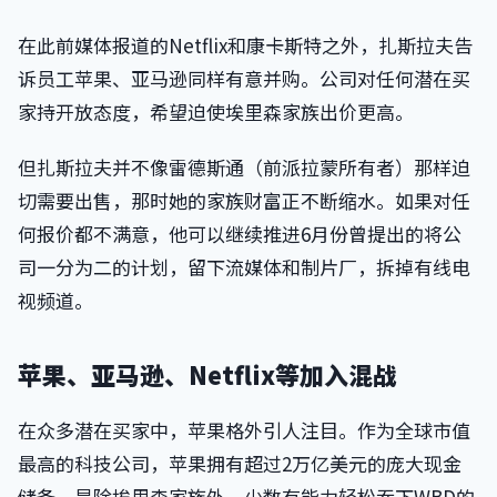
在此前媒体报道的Netflix和康卡斯特之外，扎斯拉夫告
诉员工苹果、亚马逊同样有意并购。公司对任何潜在买
家持开放态度，希望迫使埃里森家族出价更高。
但扎斯拉夫并不像雷德斯通（前派拉蒙所有者）那样迫
切需要出售，那时她的家族财富正不断缩水。如果对任
何报价都不满意，他可以继续推进6月份曾提出的将公
司一分为二的计划，留下流媒体和制片厂，拆掉有线电
视频道。
苹果、亚马逊、Netflix等加入混战
在众多潜在买家中，苹果格外引人注目。作为全球市值
最高的科技公司，苹果拥有超过2万亿美元的庞大现金
储备，是除埃里森家族外，少数有能力轻松吞下WBD的