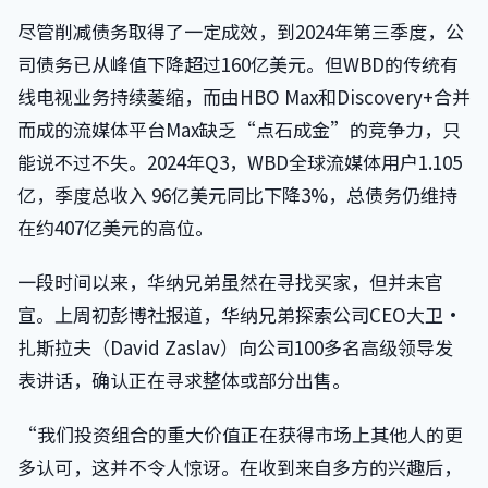
尽管削减债务取得了一定成效，到2024年第三季度，公
司债务已从峰值下降超过160亿美元。但WBD的传统有
线电视业务持续萎缩，而由HBO Max和Discovery+合并
而成的流媒体平台Max缺乏“点石成金”的竞争力，只
能说不过不失。2024年Q3，WBD全球流媒体用户1.105
亿，季度总收入 96亿美元同比下降3%，总债务仍维持
在约407亿美元的高位。
一段时间以来，华纳兄弟虽然在寻找买家，但并未官
宣。上周初彭博社报道，华纳兄弟探索公司CEO大卫·
扎斯拉夫（David Zaslav）向公司100多名高级领导发
表讲话，确认正在寻求整体或部分出售。
“我们投资组合的重大价值正在获得市场上其他人的更
多认可，这并不令人惊讶。在收到来自多方的兴趣后，