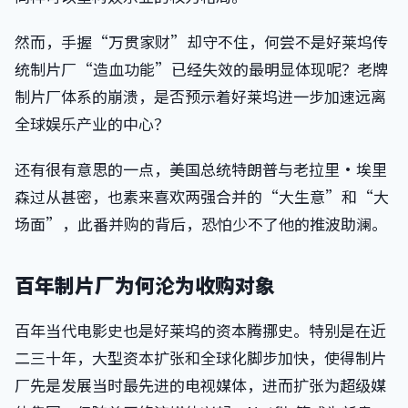
然而，手握“万贯家财”却守不住，何尝不是好莱坞传
统制片厂“造血功能”已经失效的最明显体现呢？老牌
制片厂体系的崩溃，是否预示着好莱坞进一步加速远离
全球娱乐产业的中心？
还有很有意思的一点，美国总统特朗普与老拉里·埃里
森过从甚密，也素来喜欢两强合并的“大生意”和“大
场面”，此番并购的背后，恐怕少不了他的推波助澜。
百年制片厂为何沦为收购对象
百年当代电影史也是好莱坞的资本腾挪史。特别是在近
二三十年，大型资本扩张和全球化脚步加快，使得制片
厂先是发展当时最先进的电视媒体，进而扩张为超级媒