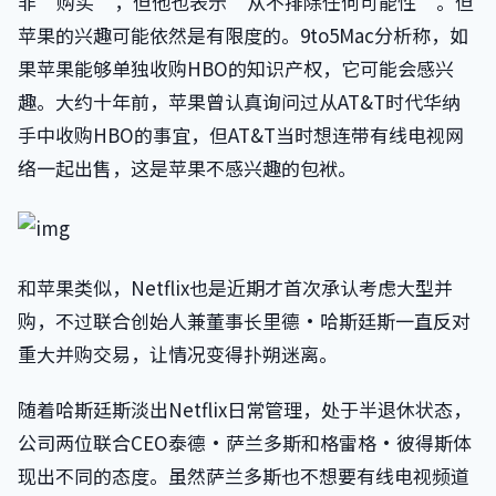
非“购买”，但他也表示“从不排除任何可能性”。但
苹果的兴趣可能依然是有限度的。9to5Mac分析称，如
果苹果能够单独收购HBO的知识产权，它可能会感兴
趣。大约十年前，苹果曾认真询问过从AT&T时代华纳
手中收购HBO的事宜，但AT&T当时想连带有线电视网
络一起出售，这是苹果不感兴趣的包袱。
和苹果类似，Netflix也是近期才首次承认考虑大型并
购，不过联合创始人兼董事长里德·哈斯廷斯一直反对
重大并购交易，让情况变得扑朔迷离。
随着哈斯廷斯淡出Netflix日常管理，处于半退休状态，
公司两位联合CEO泰德·萨兰多斯和格雷格·彼得斯体
现出不同的态度。虽然萨兰多斯也不想要有线电视频道