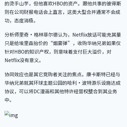
的烫手山芋，但他喜欢HBO的资产。跟他共事的彼得斯
则在公司财报电话会上直言，这类大型合并通常不会成
功，态度消极。
分析师里奇·格林菲尔德认为，Netflix放话可能充其量
只是给埃里森抬价的“烟雾弹”，收购华纳兄弟如果仅
针对HBO的知识产权，则意味着支付巨大溢价，对
Netflix没有意义。
协同效应也是其它竞购者关注的焦点。康卡斯特已经与
华纳兄弟就其环球主题公园的哈利·波特游乐设施达成
协议，可以将DC漫画和其他特许经营权整合到其业务
中。