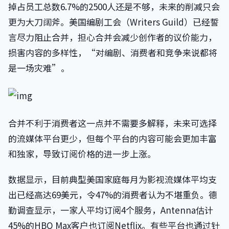
掉占员工总数6.7%的2500人还是不够，未来的削减只会
更为大刀阔斧。美国编剧工会（Writers Guild）已经誓
言尽力阻止合并，担心合并会减少创作者的议价能力，
损害内容的多样性，“对编剧、消费者和竞争来说都将
是一场灾难”。
合并不利于消费者这一点并不需要多解释，未来可选择
的流媒体平台更少，但每个平台的内容可能会更加丰富
和独家，导致订阅价格的进一步上涨。
数据显示，目前典型美国家庭每月为影视流媒体平均支
出已经高达69美元，令47%的消费者认为不堪重负。德
勤调查显示，一家人平均订阅4个服务，Antenna估计
45%的HBO Max客户也订阅Netflix。有些平台也通过针