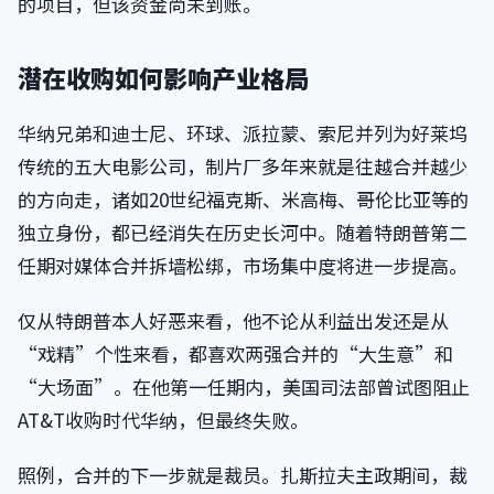
的项目，但该资金尚未到账。 ‌
潜在收购如何影响产业格局
华纳兄弟和迪士尼、环球、派拉蒙、索尼并列为好莱坞
传统的五大电影公司，制片厂多年来就是往越合并越少
的方向走，诸如20世纪福克斯、米高梅、哥伦比亚等的
独立身份，都已经消失在历史长河中。随着特朗普第二
任期对媒体合并拆墙松绑，市场集中度将进一步提高。
仅从特朗普本人好恶来看，他不论从利益出发还是从
“戏精”个性来看，都喜欢两强合并的“大生意”和
“大场面”。在他第一任期内，美国司法部曾试图阻止
AT&T收购时代华纳，但最终失败。
照例，合并的下一步就是裁员。扎斯拉夫主政期间，裁