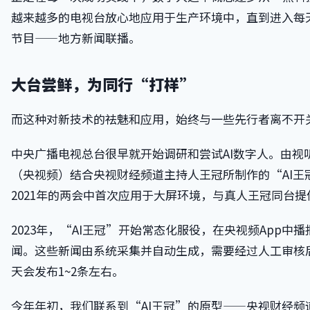
越来越多的电视台放心地应用于生产环境中，直到进入每
节目——地方新闻联播。
大台尝鲜，为同行“打样”
而这种对新技术的祛魅和应用，始终与一些先行者离不开
中央广播电视总台很早就开始调研和尝试AI数字人。由视
（央视频）结合央视财经频道主持人王冠所制作的“AI王
2021年的两会中首次应用于大屏环境，与真人王冠同台
2023年，“AI王冠”开始常态化服役，在央视频App中
闻。这些新闻由系统采集并自动生成，需要经过人工审核
天会发布1~2条左右。
今年年初，我们联系到“AI王冠”的原型——央视财经频