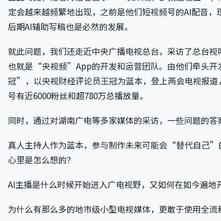
定会越来越频繁地出现，之前是他们短视频号的AI配音，现
后期AI辅助写稿也是必然的发展。
就此问题，我们还走近中央广播电视总台，采访了总台视
也就是“央视频”App的开发和运营团队。由他们牵头开发
冠”，以央视财经评论员王冠为蓝本，登上两会电视报道
号有近6000粉丝和超780万总播放量。
同时，通过对湖南广电等多家媒体的采访，一些问题的答
真人主持人作为蓝本，参与制作未来可能会“替代自己”的
心里是怎么想的？
AI主播是什么时候开始进入广电视野，又如何在如今遍地
为什么有那么多的地市级小型电视媒体，更敢于使用全流程