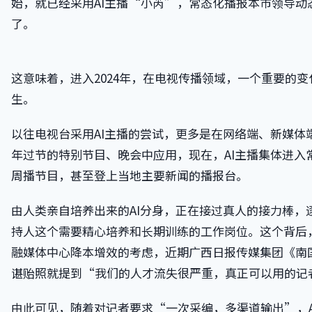
始，就已经采用AI主播“小芮”，常态化播报本市领导动
了。
这意味着，进入2024年，在电视传播领域，一个重要的
生。
以往电视台采用AI主播的尝试，更多是在网络端、新媒体
年过节的特别节目、晚会中应用，现在，AI主播集体进入
周播节目，甚至登上当地主要新闻的播报台。
由人类亲自培养出来的AI分身，正在接过真人的接力棒，
持人这个需要精心培养和长期训练的工作岗位。这个背后
融媒体中心降本增效的考虑，近期广西日报传媒集团《南
谌贻照就提到“我们的人才流失很严重，真正可以用的记者
由此可见，随着对记者要求“一次采编，多渠道输出”，A