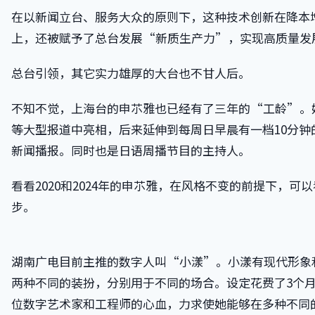
在以新闻立台、服务大众的原则下，这种技术创新在降本
上，还被赋予了总台发展“新质生产力”，实现高质量发
总台引领，其它实力雄厚的大台也不甘人后。
不知不觉，上海台的申䒕雅也已经有了三年的“工龄”。
等大型报道中亮相，后来延伸到每周日早晨有一档10分钟
新闻播报。同时也是日语周播节目的主持人。
看看2020和2024年的申䒕雅，在风格不变的前提下，可
步。
湖南广电目前主推的数字人叫“小漾”。小漾有现代形象
两种不同的装扮，分别用于不同的场合。设定花费了3个月
位数字艺术家和工程师的心血，力求使她能够在多种不同