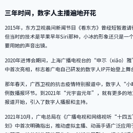
三年时间，数字人主播遍地开花
2015年，东方卫视晨间新闻节目《看东方》曾经短暂邀
但当时的技术是苹果早年Siri那种，小冰的形象还只是一
要用她的声音出镜。
2020年进博会期间，上海广播电视台的“申䒕（xiǎo）
中首次亮相，标志着广电自己研发的数字人IP开始登上舞
那年春天，广西卫视的抗击疫情特别报道中，数字人“小
例数播报环节。到2021年“元宇宙元年”，就有更多的
报道开始，引入了数字人播报和主持。
2021年10月，广电总局在《广播电视和网络视听“十四
划》中首次明确指出，推动虚拟主播、动画手语广泛应用