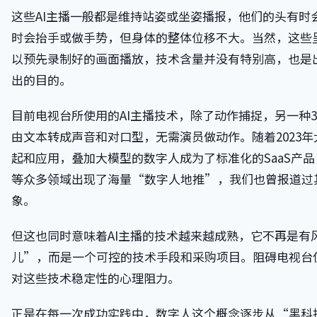
这些AI主播一般都是维持站姿或坐姿播报，他们的头有时
时会抬手或做手势，但身体的整体位移不大。当然，这些
以预先录制好的画面播放，技术含量并没有特别高，也是
出的目的。
目前电视台所使用的AI主播技术，除了动作捕捉，另一种
由文本转成声音和对口型，无需演员做动作。随着2023
起和应用，叠加大模型的数字人成为了标准化的SaaS产
等众多领域出现了海量“数字人地推”，我们也曾报道过
象。
但这也同时意味着AI主播的技术越来越成熟，它不再是有
儿”，而是一个可控的技术手段和采购项目。阻碍电视台
对这些技术稳定性的心理阻力。
正是在每一次成功实践中，数字人这个概念逐步从“黑科