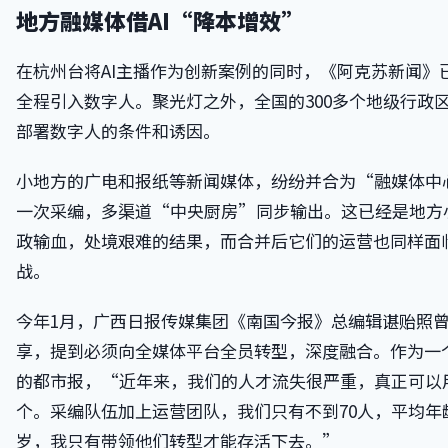
地方融媒体借AI“降本增效”
在杭州台将AI主播作为创新案例的同时，《阿克苏新闻》
全程引入数字人。聚光灯之外，全国的300多个地级行政
部署数字人的条件和诱因。
小地方的广电和报纸等新闻媒体，纷纷并合为“融媒体中
一次采编，多渠道“中央厨房”同步输出。这已经是地方
政输血，处境艰难的结果，而合并后它们的运营也同样面
战。
今年1月，广西日报传媒集团《南国今报》总编辑谌贻照
享，提到必须向全媒体平台全员转型，深度融合。作为一
的都市报，“近年来，我们的人才流失很严重，真正可以用
个。采编队伍加上运营团队，我们只有不到70人，平均年
岁，我只有带领他们转型才能存活下去。”