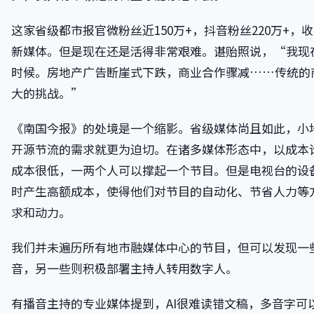
这家省级都市报官微粉丝近150万+，抖音粉丝220万+，收
新媒体。但是现在还是活得非常艰难。谌贻照说，“我现
时候。房地产广告断崖式下跌，商业合作骤减……传统的
大的挑战。”
《南国今报》的处境是一个缩影。省级媒体尚且如此，小
开源节流的需求就更为迫切。在诸多媒体形态中，以成本
成本很低，一两个人可以撑起一个节目。但是电视台的设
时产生高额成本，使得他们对节目的自动化、节省人力等
求和动力。
我们并未遍历所有地市融媒体中心的节目，但可以发现一些
音，另一些则积极部署主持人转用数字人。
有播音主持的专业媒体提到，AI很难读错文稿，多音字可