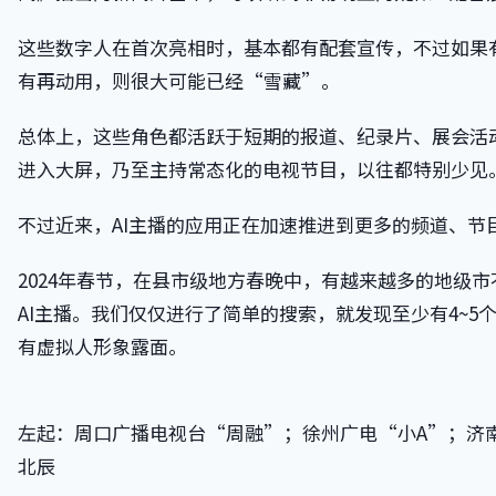
这些数字人在首次亮相时，基本都有配套宣传，不过如果
有再动用，则很大可能已经“雪藏”。
总体上，这些角色都活跃于短期的报道、纪录片、展会活
进入大屏，乃至主持常态化的电视节目，以往都特别少见
不过近来，AI主播的应用正在加速推进到更多的频道、节
2024年春节，在县市级地方春晚中，有越来越多的地级
AI主播。我们仅仅进行了简单的搜索，就发现至少有4~5
有虚拟人形象露面。
左起：周口广播电视台“周融”；徐州广电“小A”；济南
北辰