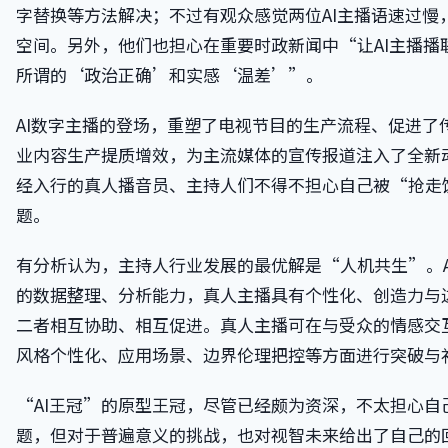
字替换等方法解决；不过有观众感觉两位AI主播语速过慢
空间。另外，他们也担心在重要时政新闻中“让AI主播播
所谓的‘政治正确’和实感‘温差’”。
AI数字主播的登场，重塑了电视节目的生产流程、促进了
业内容生产提质增效，为主流媒体的宣传报道注入了全新
经入行的真人播音员、主持人们不得不担心自己被“抢走
题。
有分析认为，主持人行业发展的最优解是“人机共生”。A
的数据整理、分析能力，真人主播具有个性化、创造力与
二者相互协助、相互促进。真人主播可在与受众的情感交
风格个性化、应用场景、边界伦理把控等方面进行突破与
“AI王冠”的原型王冠，尽管已经颇为资深，不太担心自
题，但对于普遍意义的挑战，也对视智未来给出了自己的