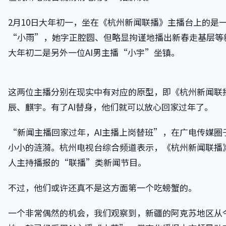
2月10日大年初一，坐在《杭州新闻联播》主播台上的是一
“小雨”，她字正腔圆、但略显拘谨地播出新春走基层等
大年初二是另外一位AI男主播“小宇”坐镇。
这两位主播分别在现实中有对应的原型，即《杭州新闻联
辰、麒宇。有了AI替身，他们就可以放心回家过年了。
“新闻主播回家过年，AI主播上岗替班”，在广电传媒圈
小小的涟漪。杭州电视台综合频道表示，《杭州新闻联播
人主持播报的“联播”类新闻节目。
不过，他们或许还真不是这方面第一个吃螃蟹的。
一个非常偶然的机会，我们观察到，新疆的阿克苏地区从今