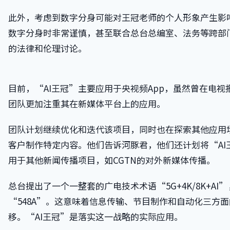
此外，考虑到数字分身可能对王冠老师的个人形象产生影
数字分身时非常谨慎，甚至联合总台总编室、法务等跨部
的法律和伦理讨论。
目前，“AI王冠”主要应用于央视频App，虽然曾在电视
团队更加注重其在新媒体平台上的应用。
团队计划继续优化和迭代该项目，同时也在探索其他应用
客户制作特定内容。他们告诉河豚君，他们还计划将“AI
用于其他新闻传播项目，如CGTN的对外新媒体传播。
总台提出了一个一整套的广电技术术语“5G+4K/8K+AI
“548A”。这意味着信息传输、节目制作和自动化三方
移。“AI王冠”是落实这一战略的实际应用。