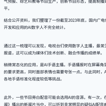
气预报、综艺科教等节目生产，创新节目形态，提高制播
平。
结合公开资料，我们整理了一份截至2023年底，国内广
开发和应用的AI数字人不完全统计。
通过这一梳理可以发现，电视台们使用数字人主播，最常
报道，这可以成为媒体们技术创新、融合传播的成绩单。
稍微常态化的应用，是AI手语主播。手语播报时在屏幕角
的要求更高，同时面部表情也需要夸张一点。与此同时，A
各地手语标准化程度较低等挑战。
此外，一些节目旁白配音可能会选用AI的音源。有一次，
闻》播出的新闻片当中，可以听到非常明显的疑似AI配音