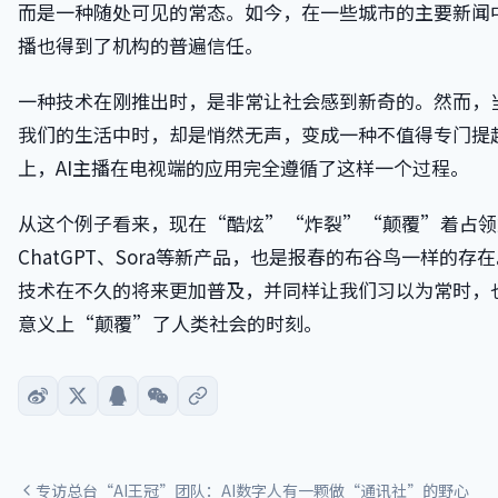
而是一种随处可见的常态。如今，在一些城市的主要新闻中
播也得到了机构的普遍信任。
一种技术在刚推出时，是非常让社会感到新奇的。然而，
我们的生活中时，却是悄然无声，变成一种不值得专门提
上，AI主播在电视端的应用完全遵循了这样一个过程。
从这个例子看来，现在“酷炫”“炸裂”“颠覆”着占领
ChatGPT、Sora等新产品，也是报春的布谷鸟一样的存
技术在不久的将来更加普及，并同样让我们习以为常时，
意义上“颠覆”了人类社会的时刻。
专访总台“AI王冠”团队：AI数字人有一颗做“通讯社”的野心