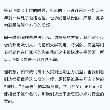
等到 MIX 3 上市的时候，小米的工业设计已经不如两三
年前一样处于领跑地位，也承受着从份额、库存、竞争
力到股价等全方位的质疑。
同一时期同样是屏占比高、边框窄的方案，其他家不少
做的都更吸引人，而诸如大屏耗电、防误触、交互等细
节问题也在厂家间的你追我赶之中被快速抹平差距。所
以，MIX 3 显得十分默默无闻。
但我想，如今我们每个人买到近期主力机型，当我们看
到边框都做得这么窄的时候，想起是谁最先开启了智能
机时代“全面屏”的军备竞赛，并且甚至让 iPhone X
都接受了这个名词，那我们永远不会忘记小米对行业的
贡献。