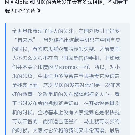
MIX Alpha 和 MIX 的两场发布会有多么相似，不如看下
我当时写的片段：
全世界都表现了很大的关注，在国外吸引了好多
“自来水”。当外媒指出这款手机只在中国售卖
的时候，西方吃瓜群众都表示很失望。之前美国
人不怎么关心不在自己国家销售的手机，正如我
们并不关心印度的 Micromax 一样。所以，对小
米的印象，歪果仁更多停留在苹果指责它模仿甚
至抄袭上面。这次 MIX 的发布对他们是一次非常
好的教育。这款手机的发布整体都振奋人心。看
了当时发布会的视频就会知道，在开始说是概念
机的时候，全场基本上没有人察觉到它是很快就
可以开售的，而知道已经量产，马上就可以预约
的时候，大家对它价格的猜测又非常离谱。最后