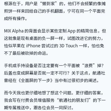
根源在于，用户是“懒到家”的，他们不会频繁的像摊
煎饼一样来回给自己的手机翻面，宁可在同一个平面完
成所有操作。
MIX Alpha 的背面会显示某些定制 App 的精简信息，但
这就像是现有桌面的负一屏一样，试图改进它的努力，
恰似苹果在 iPhone 尝试过的 3D Touch 一样，怕也免
不了最后被砍掉的命运。
手机或手持设备是否注定要有一个平面被“浪费”掉？
后盖也变成屏幕是否就一定不可行？关于这点，航通社
曾经在《全面屏的下一步》当中有过很初步的阐述。
而今天我也更仔细地想了想这个问题。更仔细的答案，
我会写在付费会员增值服务“航通社的朋友们”的下一
期专属推送中，跟各位会员一同探讨。