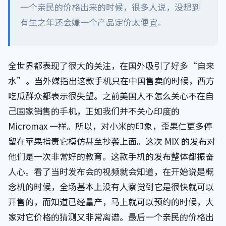
一个亲民的价格出来的时候，很多人说，没想到
有生之年还会嫌一个产品定价太便宜。
全世界都表现了很大的关注，在国外吸引了好多“自来
水”。当外媒指出这款手机只在中国售卖的时候，西方
吃瓜群众都表示很失望。之前美国人不怎么关心不在自
己国家销售的手机，正如我们并不关心印度的
Micromax 一样。所以，对小米的印象，歪果仁更多停
留在苹果指责它模仿甚至抄袭上面。这次 MIX 的发布对
他们是一次非常好的教育。这款手机的发布整体都振奋
人心。看了当时发布会的视频就会知道，在开始说是概
念机的时候，全场基本上没有人察觉到它是很快就可以
开售的，而知道已经量产，马上就可以预约的时候，大
家对它价格的猜测又非常离谱。最后一个亲民的价格出