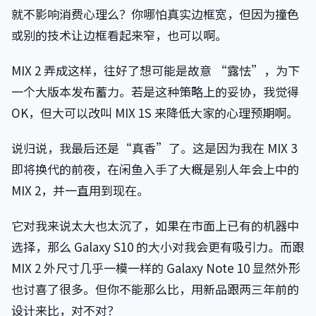
就不影响消费心理么？你哪怕真实边框宽，但因为撞色
或别的技术让边框看起来窄，也可以啊。
MIX 2 弄成这样，往好了想可能是故意 “露怯”，为下
一个大版本发布蓄力。若是这种策略上的妥协，我觉得
OK，但大可以改叫 MIX 1S 来降低大家的心理预期啊。
说归说，我最后还是“真香”了。这是因为我在 MIX 3
即将换代的前夜，在闲鱼入手了大概是别人年会上中的
MIX 2，并一直用到现在。
它对我来说太大也太沉了，如果在市面上已有的机器中
选择，那么 Galaxy S10 的大小对我会更有吸引力。而跟
MIX 2 外尺寸几乎一模一样的 Galaxy Note 10 显然外形
也讨喜了很多。但你不能那么比，用新品跟两三年前的
设计来比，对不对？