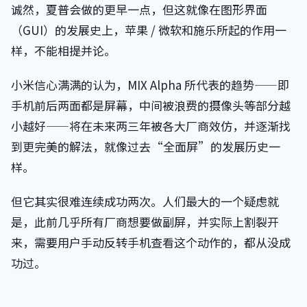
诚然，夏普会做的更早一点，但这就像在图形界面
（GUI）的发展史上，苹果 / 微软和施乐所起的作用一
样，不能相提并论。
小米信心满满的认为，MIX Alpha 所代表的趋势——即
手机前后两面都是屏幕，中间被浪费的摄像头等部分越
小越好——将在未来两三年被各大厂商效仿，并逐渐找
到更完美的解法，就像过去“全面屏”的发展历史一
样。
但它其实很难连续成功两次。人们最大的一个疑虑就
是，此前几乎所有厂商想要做副屏，并实际上割裂开
来，需要用户手动反转手机查看这个动作的，都从没成
功过。