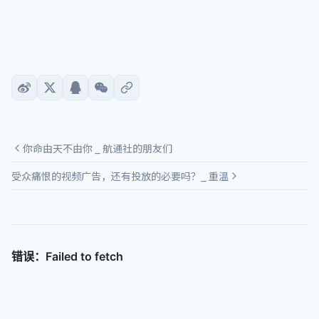
你命由天不由你 _ 航通社的朋友们
受众痛恨的视频广告，还有投放的必要吗？_ 重温