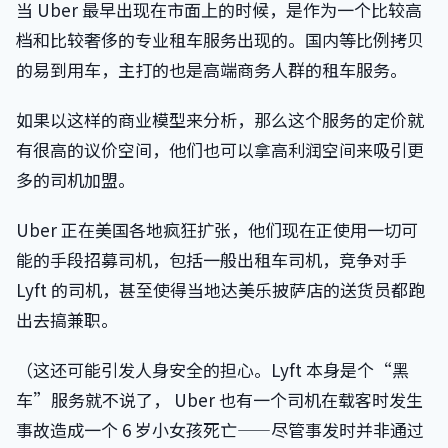
当 Uber 最早出现在市面上的时候，是作为一个比较高
档和比较奢侈的专业租车服务出现的。国内等比例拷贝
的易到用车，主打的也是高端商务人群的租车服务。
如果以这样的商业模型来分析，那么这个服务的定价就
有很高的议价空间，他们也可以拿高利润空间来吸引更
多的司机加盟。
Uber 正在美国各地疯狂扩张，他们现在正使用一切可
能的手段招募司机，包括一般出租车司机，竞争对手
Lyft 的司机，甚至使得当地达美乐披萨店的送货员都跑
出去搞兼职。
（这还可能引发人身安全的担心。Lyft 本身是个“黑
车”服务就不说了， Uber 也有一个司机在载客时发生
事故造成一个 6 岁小女孩死亡——尽管事发时并非通过