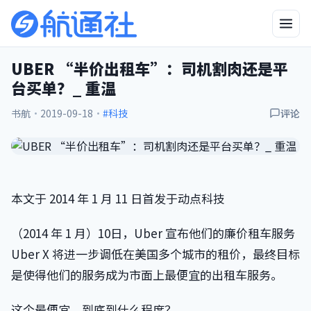
UBER “半价出租车”：司机割肉还是平
台买单？_ 重温
书航
·
2019-09-18
·
#科技
评论
本文于 2014 年 1 月 11 日首发于动点科技
（2014 年 1 月）10日，Uber 宣布他们的廉价租车服务
Uber X 将进一步调低在美国多个城市的租价，最终目标
是使得他们的服务成为市面上最便宜的出租车服务。
这个最便宜，到底到什么程度？