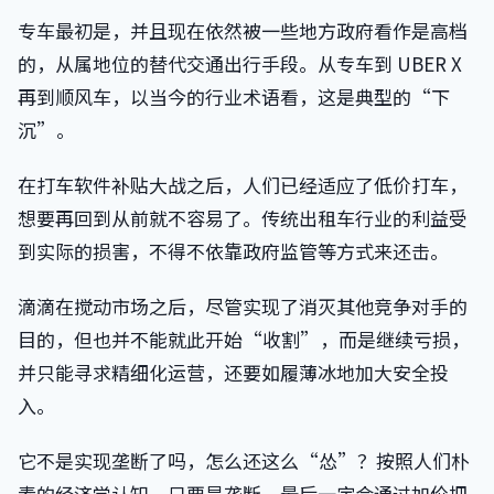
专车最初是，并且现在依然被一些地方政府看作是高档
的，从属地位的替代交通出行手段。从专车到 UBER X
再到顺风车，以当今的行业术语看，这是典型的“下
沉”。
在打车软件补贴大战之后，人们已经适应了低价打车，
想要再回到从前就不容易了。传统出租车行业的利益受
到实际的损害，不得不依靠政府监管等方式来还击。
滴滴在搅动市场之后，尽管实现了消灭其他竞争对手的
目的，但也并不能就此开始“收割”，而是继续亏损，
并只能寻求精细化运营，还要如履薄冰地加大安全投
入。
它不是实现垄断了吗，怎么还这么“怂”？按照人们朴
素的经济学认知，只要是垄断，最后一定会通过加价把