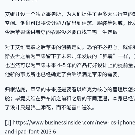
艾维开设一个独立事务所，为人们提供了更多天马行空的
空间。他们可以将设计能力输出到建筑、服装等领域，比
今后苹果演讲者穿的衣服没必要再找三宅一生定做。
对于艾维离职之后苹果的创新走向，恐怕不必担心。就像
斯去世之前为苹果留下了未来几年发展的“锦囊”一样，
也当然可以为苹果未来 4~5 年的产品打好设计上的提前量
他新的事务所也已经确定了会继续满足苹果的需要。
归根结底，苹果的未来还是要看以库克为核心的管理层怎
舵；毕竟艾维在乔布斯之前和之后的不同遭遇，本身已经
了设计只是锦上添花，而不能雪中送炭。
[1] https://www.businessinsider.com/new-ios-iphone
and-ipad-font-2013-6