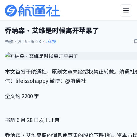
乔纳森·艾维是时候离开苹果了
书航
·
2019-06-28
·
#科技
本文首发于航通社，原创文章未经授权禁止转载。航通社
信：lifeissohappy 微博：@航通社
全文约 2200 字
书航 6 月 28 日发于北京
乔纳森·艾维离职的消息使苹果的股价下跌1%，资本市