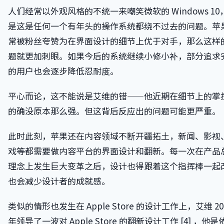
人们经常以外观风格的不统一来嘲笑微软的 Windows 10
是这是任何一个有年头的操作系统都绕不过去的问题。苹
常被粉丝夸赞为在界面设计的细节上优于对手，那么这样
题就更加刺眼。如果今后的系统继续小修小补，部分追求
的用户也会逐步降低忍耐度。
平心而论，这不能说是艾维的错——他近期在细节上的掌
的确没原本那么强。但这背后反应出的问题可能更严重。
此时此刻，苹果还在内容领域不断开疆拓土，新闻、影视
戏等都需要做内容平台的界面设计和翻新。每一次在产品
理念上发生巨大变革之后，设计也得跟着这个指挥棒一起
也会减少设计者的成就感。
类似的情形也发生在 Apple Store 的设计工作上，艾维 20
年领导了一波对 Apple Store 的翻新设计工作 [4] ，他是