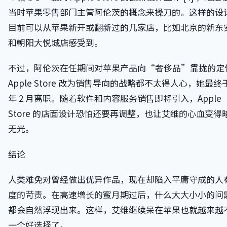
当时苹果零售部门主管阿伦茨的概念来操刀的。这样的设
目前可以从苹果新开或翻新过的几家店，比如北京的新东
和朝阳大悦城店感受到。
不过，阿伦茨在任期间对苹果产品向“奢侈品”靠拢的定
Apple Store 改为销售导向的战略都不太得人心，她最终
年 2 月离职。随着软件和内容服务销售即将引入，Apple
Store 的店面设计恐怕还要再调整，也让艾维的心血变得
无光。
结论
人类难免对曾经做出优异作品，现在却陷入平庸守成的人
度的苛责。在高速增长的蜜月期过后，什么大大小小的问
都会自然浮现出来。这样，艾维继续呆在苹果也就越来越
一个好选择了。