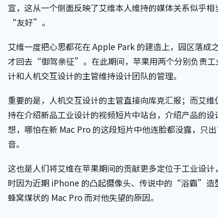
宣，这从一个侧面反映了艾维本人维持的媒体关系似乎相
“友好”。
艾维一度把心思都花在 Apple Park 的建造上，园区落成
才回去“御驾亲征”。在此期间，苹果用两个分别负责工
计和人机交互设计的主管维持设计团队的管理。
重要的是，人机交互设计的主管直接向库克汇报；而艾维
持在介绍新品工业设计的视频短片中站台，介绍产品的设
想，哪怕在新 Mac Pro 的这段短片中他连脸都没露，只
音。
这也是人们将艾维在苹果期间的贡献更多定位于工业设计
时因为近期 iPhone 的凸起摄像头、传说中的“浴霸”造
蜂窝煤状的 Mac Pro 而对他失望的原因。