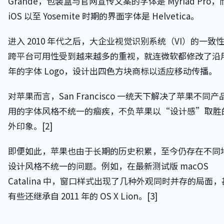
Grande，包装盒与官网宣传文案的字体是 Myriad Pro，
iOS 以至 Yosemite 时期的界面字体是 Helvetica。
进入 2010 年代之后，大企业视觉识别系统（VI）的一致
跨平台可用性受到越来越多的重视，就连微软都修改了沿用 
年的字体 Logo，设计出四色方块商标以适应移动传播。
对苹果而言，San Francisco 一统天下解决了苹果不同产
用的字体风格不统一的痼疾，不负苹果以“设计感”取胜
外印象。[2]
即便如此，苹果也由于长期的历史积累，至今仍存在不同
设计风格不统一的问题。例如，在最新测试版 macOS
Catalina 中，窗口样式出现了几种外观同时并存的局面
有些还继承自 2011 年的 OS X Lion。[3]