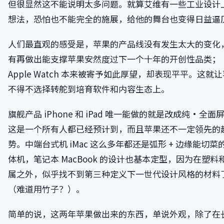
但很显然这不能说明太多问题。就算艾维有一些工业设计
想法，恐怕也不能完全的施展，给他的舞台也变得日益逼
人们最直观的感受是，苹果的产品线没有发生太大的变化
有再做出能支撑苹果安然度过下一个十年的开创性品类；
Apple Watch 本来被寄予如此厚望，却表现平平。这就
不得不选择转舵到培育软件和内容生态上。
旗舰产品 iPhone 和 iPad 唯一能做的就是改成纯·全面
这是一个所有人都已经预计到，而且苹果还不一定领先的
势。中端台式机 iMac 这么多年都还是弧形 + 边缘能切菜
体机，笔记本 MacBook 的设计也基本定型，因为在塑料
属之外，似乎找不到第三种定义下一世代设计风格的材料
（难道用竹子？）。
简单的说，这两年苹果做出来的东西，单说外观，除了在