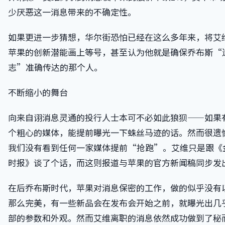
少厌恶这一消息带来的不确定性。
如果更进一步猜想，华尔街恐怕已经在这么多年来，将艾
苹果的创新潜能画上等号，甚至认为他就是确保乔布斯“
志”准确传达的那个人。
不断缩小的舞台
向来自诩消息灵通的投行人士本可不必如此狼狈——如果
个粗心的媒体，能提前曝光一下蛛丝马迹的话。然而很遗
我们没有看到任何一家媒体提前“抢跑”。艾维只是跟《
时报》谈了个话，而这则报道与苹果的官方新闻稿同步发
在后乔布斯时代，苹果对消息保密的工作，做的似乎没有
那么完美，有一些新品会在发布会开始之前，就曝光出几
部的参数和外观。然而艾维离职的消息依然成功做到了秘