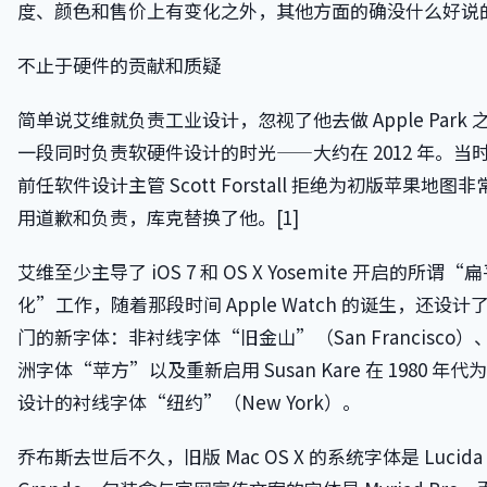
度、颜色和售价上有变化之外，其他方面的确没什么好说
不止于硬件的贡献和质疑
简单说艾维就负责工业设计，忽视了他去做 Apple Park 
一段同时负责软硬件设计的时光——大约在 2012 年。当
前任软件设计主管 Scott Forstall 拒绝为初版苹果地图非
用道歉和负责，库克替换了他。[1]
艾维至少主导了 iOS 7 和 OS X Yosemite 开启的所谓“
化”工作，随着那段时间 Apple Watch 的诞生，还设计
门的新字体：非衬线字体“旧金山”（San Francisco）
洲字体“苹方”以及重新启用 Susan Kare 在 1980 年代
设计的衬线字体“纽约”（New York）。
乔布斯去世后不久，旧版 Mac OS X 的系统字体是 Lucida