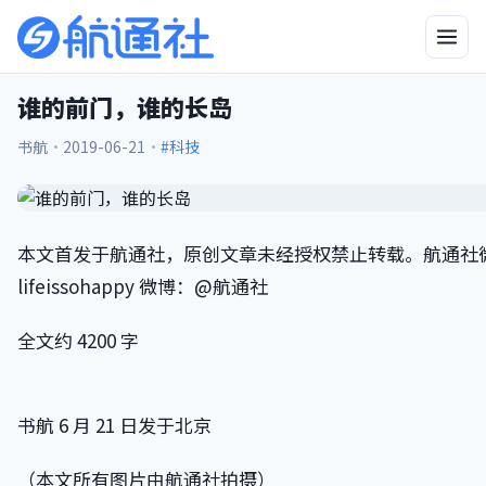
谁的前门，谁的长岛
书航
·
2019-06-21
·
#科技
本文首发于航通社，原创文章未经授权禁止转载。航通社
lifeissohappy 微博：@航通社
全文约 4200 字
书航 6 月 21 日发于北京
（本文所有图片由航通社拍摄）