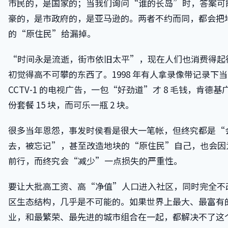
市民的，是国家的；当我们询问“谁的长岛”时，答案可
豪的，是市政府的，是亚马逊的。两者不约而同，都会把
的“原住民”给漏掉。
“时间永是流逝，街市依旧太平”，现在人们也消费得起
初觉得高不可攀的东西了。1998 年有人拿录像带记录下
CCTV-1 的电视广告，一包“好劲道”才 8 毛钱，肯德基
份套餐 15 块，而可乐一瓶 2 块。
很多当年恩怨，事发时侯看是很大一笔帐，但终究都是“
去，被忘记”，甚至改造地块的“原住民”自己，也会因
前行，而终究会“减少”一点损失的严重性。
要让大批高工资、高“净值”人口进入社区，同时完全不
区生态结构，几乎是不可能的。如果世界上最大、最富有
业，和最繁荣、最先进的城市组合在一起，都解决不了这