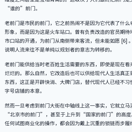
“谁的”前门。
老前门是市民的前门，它之前热闹不是因为它代表了什么
形象，而是因为这是火车站口。曾有负责改造的官员期待
市口站的开通，为前门从南侧带来客流，但未能如愿 [6] 
说明人流来往不是单纯以规划者的意志为转移的。
老前门能供给当时老百姓生活需要的东西，即使是现在看
烂烂的。那么自然，它改造后也可以供给现代人生活真正
东西，这正是开辟快消、大牌门店，替代现代人已经不习
字号店铺的本意。
然而一旦考虑到前门大街在中轴线上这一事实，它就立马
“北京市的前门”，甚至于上升到“国家的前门”的高度
任何试图商业化的操作，都会因为戴上沉重的锁链而步履