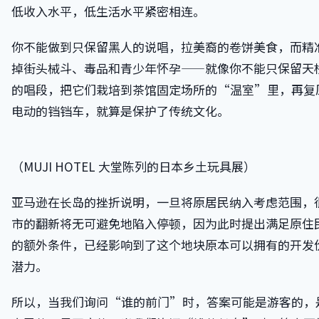
低收入水平，低生活水平紧密相连。
你不能做到只保留黑人的说唱，拉美裔的卷饼美食，而精
掉街头械斗、毒品和青少年怀孕——就像你不能只保留天
的唱段，把它们栽培到茶馆固定场所的“温室”里，再复
电动的铛铛车，就算是保护了传统文化。
（MUJI HOTEL 大堂陈列的日本乡土玩具展）
亚马逊在长岛的挫折说明，一旦将原居民纳入考虑范围，
市的翻新将无可避免地陷入停顿，因为此时提出满足原住
的额外条件，已经影响到了这个地块原本可以拥有的开发
潜力。
所以，当我们询问“谁的前门”时，答案可能是游客的，