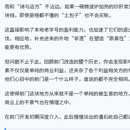
而和“诗与远方”不沾边。如果一碗微波炉加热的炒肝卖到
块钱，即使是啥都不懂的“土包子”也不会买账。
这直接影响了本地老字号的盈利能力，也加速了它们的退
伐。相应地，补充进来的外地“非遗”在塑造“原真性”
能更有优势。
但问题不止于此。回顾前门改造的整个历史，你会发现影
素不仅仅是单纯的商业利益，还夹杂了各个利益相关方的
他们心目中的前门是一个什么样子，谁说的都不完全相同
这使得前门这块地方从来就不是一个单纯的做生意的地方
商业上的不景气也在情理之中。
在前门开发初期深度介入，此后慢慢淡出的潘石屹自己都说，