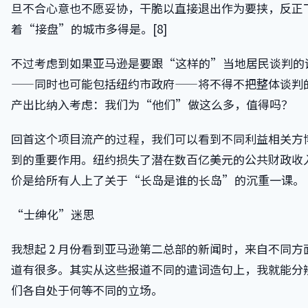
旦不合心意也不愿妥协，干脆以直接退出作为要挟，反正
着“接盘”的城市多得是。[8]
不过考虑到如果亚马逊是要跟“这样的”当地居民谈判的
——同时也可能包括纽约市政府——将不得不把整体谈判
产出比纳入考虑：我们为“他们”做这么多，值得吗？
回首这个项目流产的过程，我们可以看到不同利益相关方
到的重要作用。纽约损失了潜在数百亿美元的公共财政收
价是给所有人上了关于“长岛是谁的长岛”的沉重一课。
“士绅化”迷思
我想起 2 月份看到亚马逊第二总部的新闻时，来自不同方
道有很多。其实从这些报道不同的遣词造句上，我就能分
们各自处于何等不同的立场。