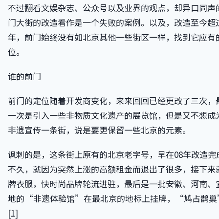
不过翻看文娱杂志、公众号以及业界的观点，却异口同声
门大街的改造看作是一个失败的案例。以及，改造至今超过 
年，前门始终没有如北京其他一些街区一样，找到它应有
位。
谁的前门
前门的定位随着开发商变化，来来回回已经更改了三次，
一次是引入一些非物质文化遗产的展览馆，但是又不想成
非遗宣传一条街，说是要更保留一些北京的元素。
讽刺的是，这条街上原有的北京老字号，早在08年改造完
不久，就因为突然上涨的高额租金而退出了很多，接下来
牌衣服，快时尚品牌轮流进驻，最后是一批安徽、河南、
地的“非遗体验馆”在最北京的地标上挂牌，“鸠占鹊巢
[1]