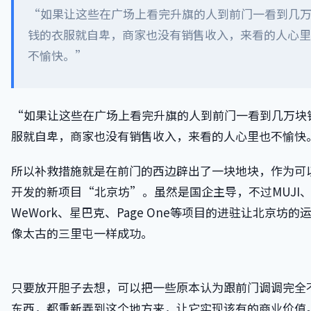
“如果让这些在广场上看完升旗的人到前门一看到几
钱的衣服就自卑，商家也没有销售收入，来看的人心里
不愉快。”
“如果让这些在广场上看完升旗的人到前门一看到几万块
服就自卑，商家也没有销售收入，来看的人心里也不愉快
所以补救措施就是在前门的西边辟出了一块地块，作为可
开发的新项目“北京坊”。虽然是国企主导，不过MUJI
WeWork、星巴克、Page One等项目的进驻让北京坊的
像太古的三里屯一样成功。
只要放开胆子去想，可以把一些原本认为跟前门调调完全
东西，都重新弄到这个地方来，让它实现该有的商业价值