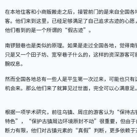
在本地住客和小商贩搬走之后，接管前门的是来自全国各
客。他们来到这里，已经足够满足了自己追求古迹的心愿
他们看到的是一个所谓的“假古迹”。
南锣鼓巷也是类似的原理。如果是走过全国各地，觉得南
只是又一个田子坊、宽窄巷子什么的，这样的资深游客可
腕叹息。
然而全国各地总有一些人是平生第一次过来，可能也只有
机会来。那么他们来了就算见过世面，完全可以心满意足
根据一项学术研究，前往乌镇、周庄的游客认为“保持古
特色”，“保护古镇周边环境原封不动”很重要，但由于
断力有限，他们对古镇元素的“真假”判断，更多依赖于