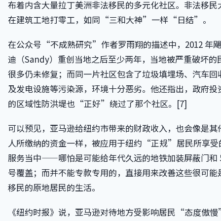
布着内含大量拉丁美洲非法移民的多元化社区。非法移民
在建筑工地打零工，如同“三和大神”一样“日结”。
在公众号“不成熟研究”作者罗雨翔的描述中，2012 年
迪（Sandy）重创当地之后至少两年，当地被严重破坏的
很多仍未修复；而同一片社区包含了垃圾填埋场、汽车回
及发电设施等污染源，环境十分恶劣。他还指出，政府投
的区域性防洪堤也“正好”绕过了那个社区。[7]
可以预见，亚马逊给纽约市带来的财政收入，也会像是其
人所缴纳的资金一样，被应用于纽约“正规”居民所享受
服务当中——哪怕是可能给年代久远的地铁加装屏蔽门和 5
号覆盖；而并不能专款专用的，直接用来改善这些很可能
移民的原地居民的生活。
《纽约时报》说，亚马逊对待地方受影响居民“态度傲慢