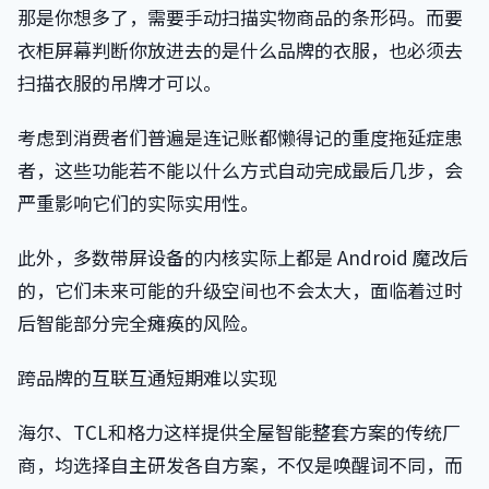
那是你想多了，需要手动扫描实物商品的条形码。而要
衣柜屏幕判断你放进去的是什么品牌的衣服，也必须去
扫描衣服的吊牌才可以。
考虑到消费者们普遍是连记账都懒得记的重度拖延症患
者，这些功能若不能以什么方式自动完成最后几步，会
严重影响它们的实际实用性。
此外，多数带屏设备的内核实际上都是 Android 魔改后
的，它们未来可能的升级空间也不会太大，面临着过时
后智能部分完全瘫痪的风险。
跨品牌的互联互通短期难以实现
海尔、TCL和格力这样提供全屋智能整套方案的传统厂
商，均选择自主研发各自方案，不仅是唤醒词不同，而