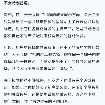
不会特别普遍。
例如，在”云云互联“目前的成果展示方面，会员企业
只是拿出了一些并非最新款的型号贴上了云云互联认证
标志，对于它们各价格阶段的主流产品，还是只能通过
都买自己家的产品配对来获得最好的智能体验。
所以，用户的选择依然很有限。在不同品牌的少数几款
贴”云云互联“标的产品做选择，跟在同一个牌子内做
选择几乎一样痛苦。而随意搭配不同厂商各自为政的设
备，则会因互不兼容带来智能”降级“。
鉴于技术仍然不够成熟，厂商之间也没有完全达成共
识，如果此时你恰好买了新房要装修，在听到全屋智能
的相关宣传后，还是要更谨慎地做选择，以这些电器
的”本职工作“为更优先的考虑因素。