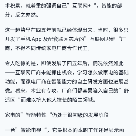
术积累，就着重的强调自己”互联网+“，智能的部
分，反之亦然。
这一趋势早在四五年前就已经体现出来。当时，很多只
开发了手机 App 及配套联网芯片的”互联网思维“厂
商，不得不同传统家电厂商合作代工。
令人吃惊的是，即使发展了四五年后，情况依然如此
——互联网厂商未能抓住机会，学习怎么做家电的基础
功能，而家电厂商在智能能力的自主研发方面也进展甚
微。看来，术业有专攻，厂商们都容易陷入自己的”舒
适区“而难以挤入他人擅长的陌生领域。
家电的”智能特性“仍处于很初级的发展阶段
一台”智能电视“，它最根本的本职工作还是显示画