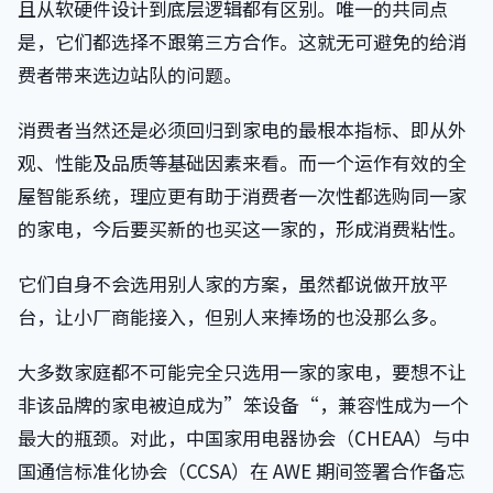
且从软硬件设计到底层逻辑都有区别。唯一的共同点
是，它们都选择不跟第三方合作。这就无可避免的给消
费者带来选边站队的问题。
消费者当然还是必须回归到家电的最根本指标、即从外
观、性能及品质等基础因素来看。而一个运作有效的全
屋智能系统，理应更有助于消费者一次性都选购同一家
的家电，今后要买新的也买这一家的，形成消费粘性。
它们自身不会选用别人家的方案，虽然都说做开放平
台，让小厂商能接入，但别人来捧场的也没那么多。
大多数家庭都不可能完全只选用一家的家电，要想不让
非该品牌的家电被迫成为”笨设备“，兼容性成为一个
最大的瓶颈。对此，中国家用电器协会（CHEAA）与中
国通信标准化协会（CCSA）在 AWE 期间签署合作备忘