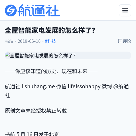
全屋智能家电发展的怎么样了？
书航
·
2019-05-16
·
#科技
评论
——你应该知道的历史、现在和未来——
航通社 lishuhang.me 微信 lifeissohappy 微博 @航通
社
原创文章未经授权禁止转载
书航 5 月 16 日发于北京