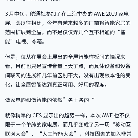
3 月中旬，航通社参加了在上海举办的 AWE 2019 家电
展。跟以往相比，今年有越来越多的厂商将智能家居的
范围扩展到全屋，而不是仅仅弄几个互不相通的“智
能”电视、冰箱。
但是，仅从在展会上展出的全屋智能样板间的情况来
看，目前也只是宣传音量上大了点，而具体设备和设备
间联网的进展和几年前区别不大，没有出现根本性的变
化，让全屋智能达到真正可用、好用的程度。
做家电的和做智能的依然”各干各的“
就像稍早的 CES 显示出的趋势一样，本次 AWE 也不仅
限于一个单纯的家电展，而几乎变成了另一场“移动互
联网大会”、“人工智能大会”，科技因素的加入非常