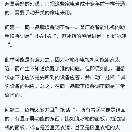
弃更美好的幻想，只把这些家电当成十多年前一样普通
的，需要手动开关的家电来用。
问题一：同一品牌唤醒词不统一。某厂商智能电视的助
手唤醒词是”小A小A“，但冰箱的唤醒词是”你好冰箱
“。
此举可能是有意为之，因为冰箱和电视机可能距离太
近，而产生不知道唤醒了谁的问题。但即便如此，理想
状态下也应该是先听到的设备应答，并自动”挂断“其
它设备的响应。总之，在同一品牌下唤醒词不同是非常
奇怪的。
问题二：终端太多并且”抢话“。所有看起来像是镜面
的，有显示屏功能的东西，比如说冰箱的面板，抽油烟
机的面板，或者是浴室更衣镜，甚至是卧室衣柜的大