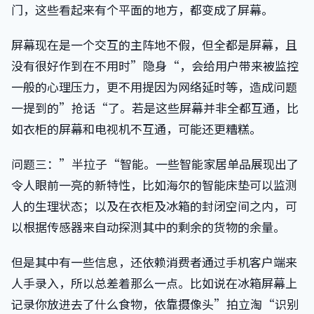
门，这些看起来有个平面的地方，都变成了屏幕。
屏幕现在是一个交互的主阵地不假，但全都是屏幕，且
没有很好作到在不用时”隐身“，会给用户带来被监控
一般的心理压力，更不用提因为网络延时等，造成问题
一提到的”抢话“了。若是这些屏幕并非全都互通，比
如衣柜的屏幕和电视机不互通，可能还更糟糕。
问题三：”半拉子“智能。一些智能家居单品展现出了
令人眼前一亮的新特性，比如海尔的智能床垫可以监测
人的生理状态；以及在衣柜及冰箱的封闭空间之内，可
以根据传感器来自动探测其中的剩余的货物的余量。
但是其中有一些信息，还依赖消费者通过手机客户端来
人手录入，所以总差着那么一点。比如说在冰箱屏幕上
记录你放进去了什么食物，依靠摄像头”拍立淘“识别