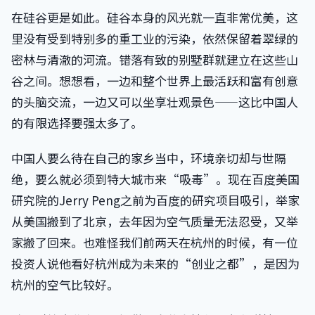
在硅谷更是如此。硅谷本身的风光就一直非常优美，这
里没有受到特别多的重工业的污染，依然保留着翠绿的
密林与清澈的河流。错落有致的别墅群就建立在这些山
谷之间。想想看，一边和整个世界上最活跃和富有创意
的头脑交流，一边又可以坐享壮观景色——这比中国人
的有限选择要强太多了。
中国人要么待在自己的家乡当中，环境亲切却与世隔
绝，要么就必须到特大城市来“吸毒”。现在百度美国
研究院的Jerry Peng之前为百度的研究项目吸引，举家
从美国搬到了北京，去年因为空气质量无法忍受，又举
家搬了回来。也难怪我们前两天在杭州的时候，有一位
投资人说他看好杭州成为未来的“创业之都”，是因为
杭州的空气比较好。