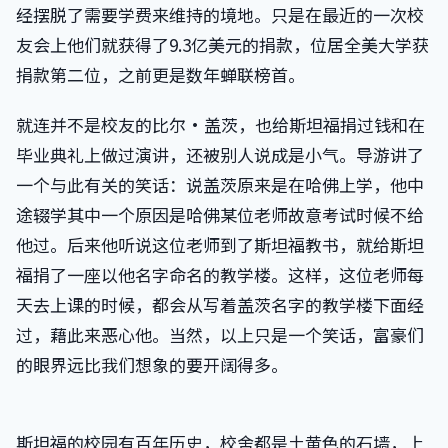
经摆脱了需要学费来维持的境地。只是在最近的一次校
友会上他们就获得了9.3亿美元的捐款，位居全美大学获
捐款第二位，之前更是数年蝉联榜首。
就连并不是校友的比尔·盖茨，也给斯坦福捐过钱和在
毕业典礼上做过演讲，还被别人说成是小气。导游讲了
一个与此有关的笑话：说盖茨原来是在哈佛上学，他中
途辍学其中一个原因是哈佛某位老师故意考试时候不给
他过。后来他听说这位老师到了斯坦福教书，就给斯坦
福捐了一座以他名字命名的教学楼。这样，这位老师每
天去上课的时候，都会从写着盖茨名字的教学楼下面经
过，藉此来恶心他。当然，以上只是一个笑话，富豪们
的眼界远比我们想象的要开阔得多。
斯坦福的校园有百年历史，校舍都是土黄色的石墙，上