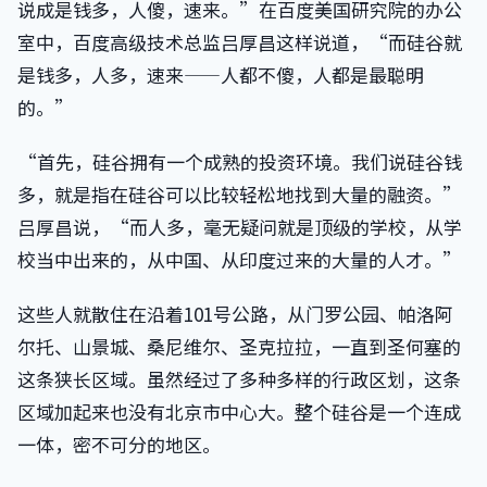
说成是钱多，人傻，速来。”在百度美国研究院的办公
室中，百度高级技术总监吕厚昌这样说道，“而硅谷就
是钱多，人多，速来——人都不傻，人都是最聪明
的。”
“首先，硅谷拥有一个成熟的投资环境。我们说硅谷钱
多，就是指在硅谷可以比较轻松地找到大量的融资。”
吕厚昌说，“而人多，毫无疑问就是顶级的学校，从学
校当中出来的，从中国、从印度过来的大量的人才。”
这些人就散住在沿着101号公路，从门罗公园、帕洛阿
尔托、山景城、桑尼维尔、圣克拉拉，一直到圣何塞的
这条狭长区域。虽然经过了多种多样的行政区划，这条
区域加起来也没有北京市中心大。整个硅谷是一个连成
一体，密不可分的地区。