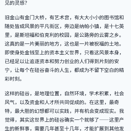
见的灵感？
旧金山有金门大桥，有艺术宫，有大大小小的图书馆和
随处皆成风景的平凡街区，旁边是纳帕小镇，是十七英
里，是斯坦福和伯克利的校园，是公路旁的云雾之乡。
这真的是一片美丽的地方，这也是一片被祝福的土地。
即使身处金钱至上的资本主义世界，只看这风景本身，
已经足以让追逐资本和努力创业的人们得到片刻的安
宁，让每个在硅谷奋斗的人生，都成为不留下空白的精
彩时刻。
这样的硅谷，是地理位置，自然环境，学术积累，社会
风气，以及资金和人才所共同促成的。在这里，最奇
特，最大胆的幻想都可以实践，并有机会变成现实。我
觉得，其实这世界上的硅谷确实一个就够了——这里产
生的新鲜事，需要几年甚至十几年，才能扩展到其他发