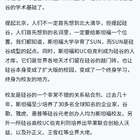
谷的学术基础了。
提起北京，人们不一定首先想到北大清华，但提起硅
谷，人们首先想到的名词里，一定要给斯坦福一个位
置。我们都知道，斯坦福大学孕育了SUN，而SUN是硅
谷成型的起点。同时，斯坦福和UC伯克利成为硅谷的人
才库，它们是世界各地天才们留在硅谷的敲门砖，也让
硅谷本身变成了扩大版的校园，变成了一个终身学习，
终身为校友的地方。
校友是硅谷的一个非常不错的关系粘合剂。过去几十
年，斯坦福至少培养了30多名全球知名的企业家，谷
歌、雅虎、惠普等硅谷元老创办人均为斯坦福校友。另
外一所硅谷高校UC伯克利则培养出苹果联合创始人沃
兹、以及孙正义、王雪红等业界大佬。