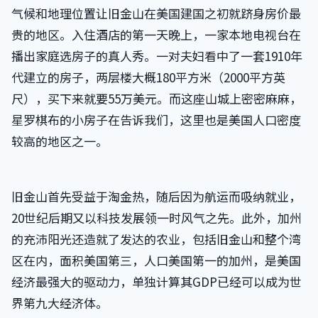
气候和地理位置让旧金山在美国建国之初就跻身房价最
贵的地区。入住酒店的第一天晚上，一家本地电视台在
播出家庭选房子的真人秀。一对夫妇看中了一套1910年
代建立的房子，两层楼大概180平方米（2000平方英
尺），买下来就要55万美元。而这座山城上密密麻麻，
星罗棋布的小房子在告诉我们，这里也是美国人口密度
较高的地区之一。
旧金山首先受益于淘金热，随后因为航运而吸纳就业，
20世纪后期又以科技发展领一时风气之先。此外，加州
的充沛阳光还造就了发达的农业，包括旧金山和整个湾
区在内，面积美国第三，人口美国第一的加州，是美国
经济最强大的驱动力，单独计算其GDP已经可以成为世
界第九大经济体。