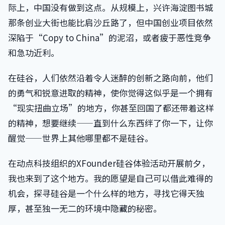
际上，中国没有做到这点。从规模上，兴许海淀图书城
那条创业大街也能比肩沙丘路了，但中国创业项目依然
深陷于“Copy to China”的泥沼，或者疲于恶性竞争
和急功近利。
在硅谷，人们依然沿着令人迷醉的创新之路向前，他们
的勇气和锐意进取的精神，使你觉得这似乎是一个拥有
“现实扭曲立场”的地方，你甚至回国了都还带着这样
的精神，想要继续——直到什么东西绊了你一下，让你
醒觉——世界上其他哪里都不是硅谷。
在动点科技组织的XFounder硅谷体验活动开展前夕，
我也来到了这个地方。我的愿望是自己可以借此难得的
机会，探寻硅谷是一个什么样的地方，寻找它得天独
厚，甚至独一无二的环境中隐藏的秘密。