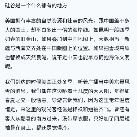
硅谷是一个什么都有的地方
美国拥有丰富的自然资源和壮美的风光，跟中国差不多
大的国土，却平白多出一倍的海岸线。如昆明一般四季
如春的旧金山，如果叠加到中国地图上，大概相当于新
疆与西藏交界处在中国版图上的位置。如果把雪域高原
也替换成天然良港，说不定中国也能早点拥抱海洋文明
呢。
我们到达的时候美国正处冬季，听着广播当中美东暴风
雪的消息，我们却在这边晒着十几度的大太阳，觉得如
春夏之交一般惬意。导游告诉我们，因为这里常年温度
恒定，来这里的观光客经常是棉袄和短袖齐飞。曾经有
客人从酷暑的南方过来，没带厚衣服，只好加了四层短
袖叠在身上，都还是觉得冷。