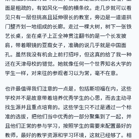
面是粗疏的，有如风化一般的横条纹。走几步就可以看
见只有一层但挑高且延伸很长的教室，旁边是一道道拱
门整齐划一地组成的长廊。走过一棵大树，树下一张铁
艺长桌，坐在桌子上正全神贯注翻书的是一个长发披
肩，带着眼镜的亚裔女子，准确的说几乎就是中国面
孔。虽然我没有机会上前打招呼，但这真的给了我一种
还在天津母校的错觉。她就像任何一个世界知名大学的
学生一样，对来往的参观者习以为常，毫不在意。
也许最值得我们注意的一点是，包括斯坦福在内，这些
学校并不是故意带着培养优秀学生的心思，而去主动寻
找生源并且重点培育的。这些学生只不过是通过一个标
准的选拔，把他们当中优秀的一部分聚集到了一起，并
且他们正常的参与学习，按照学生的需要来配置最好的
教师，最好的教学资源和学习环境，这就已经够了。相