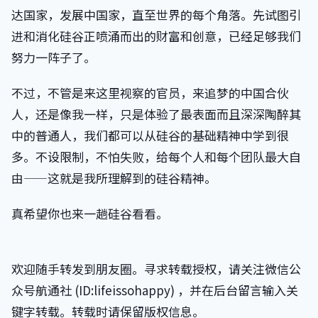
达国家，发展中国家，直至世界的每个角落。先试图引
进和消化硅谷正喷涌而出的财富和创意，已经足够我们
努力一阵子了。
不过，不管是来这里视察的官员，来追梦的中国合伙
人，还是像我一样，只是体验了最表面而且深深陶醉其
中的普通人，我们都可以从硅谷的基础精神中学到很
多。不设限制，不怕失败，给每个人和每个团队最大自
由——这就是我所理解到的硅谷精神。
真希望你也来一趟硅谷看看。
欢迎随手转发到朋友圈。寻求转载授权，请关注微信公
众号航通社 (ID:lifeissohappy) ，并在后台留言输入关
键字转载。转载时请保留版权信息。