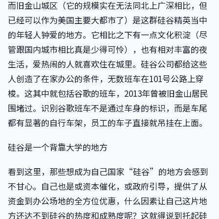
而旧金山城区（它的规模实在无法同北上广深相比，但
已经可以作为美国主要大都市了）是这群硅谷精英当中
的年轻人钟爱的地方。它相比之下有一点文化积淀（尽
管跟国内城市相比真是少得可怜），也有相对丰富的夜
生活，爱热闹的人就喜欢住在城里。硅谷公司都给这些
人创造了在家办公的条件，无数班车在101号公路上穿
梭。这其中就包括谷歌的班车，2013年曾被旧金山居民
围堵过。识别谷歌班车不是通过车身的标识，而是车尾
都有显著的自行车架，员工的车子直接就吊挂在上面。
硅谷是一个背靠大学的地方
看到这里，那些想成为自己国家“硅谷”的地方会感到
不甘心。自己也是或资本催化，或政府引导，提供了从
资金到办公场地的全方位优惠，什么因素让自己这片地
方还达不到硅谷的热度和成熟度呢？这就得说到托起硅