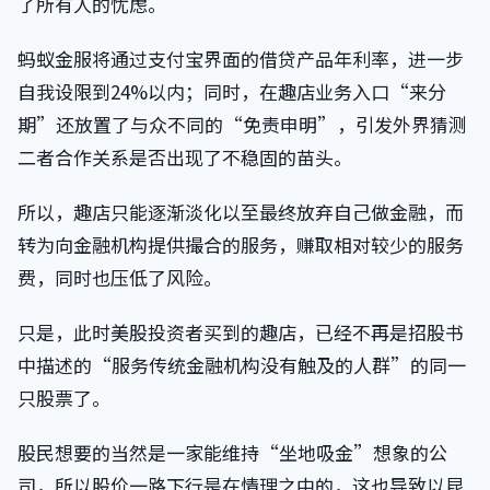
了所有人的忧虑。
蚂蚁金服将通过支付宝界面的借贷产品年利率，进一步
自我设限到24%以内；同时，在趣店业务入口“来分
期”还放置了与众不同的“免责申明”，引发外界猜测
二者合作关系是否出现了不稳固的苗头。
所以，趣店只能逐渐淡化以至最终放弃自己做金融，而
转为向金融机构提供撮合的服务，赚取相对较少的服务
费，同时也压低了风险。
只是，此时美股投资者买到的趣店，已经不再是招股书
中描述的“服务传统金融机构没有触及的人群”的同一
只股票了。
股民想要的当然是一家能维持“坐地吸金”想象的公
司，所以股价一路下行是在情理之中的，这也导致以昆