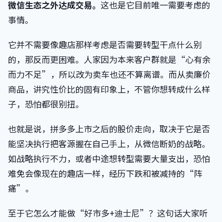
微信生态之外达成交易。
这也是它目前唯一需要考虑的
事情。
它并不需要像趣店那样考虑是否需要转型干点什么别
的，那反而更困难。人家因为本来客户群就是“心有余
而力不足”，所以改为卖车也还不算离谱。而从卖廉价
商品，讲究性价比的固有印象上，不管你想转成什么样
子，恐怕都很别扭。
也就是说，拼多多上市之后的股价走向，取决于它是否
能坚决执行把客源握在自己手上，从微信断奶的战略。
如战略执行不力，或者中途想转型需要大量支出，恐怕
难免会像现在的趣店一样，经历下跌和被减持的“阵
痛”。
至于它怎么才能做“好市多+迪士尼”？这句话大家听