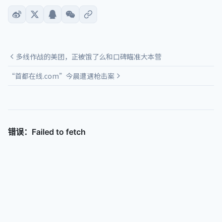
多线作战的美团，正被饿了么和口碑瞄准大本营
“首都在线.com”今晨遭遇枪击案