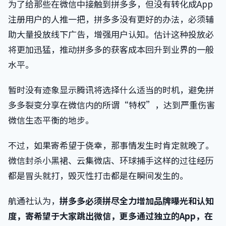
为了给那些在微信中接触到拼多多，但没有转化成App
注册用户的人推一把，拼多多没有更好的办法，必须辅
助大量投放线下广告，增强用户认知。估计这种投放必
将更加迅猛，推动拼多多的获客成本回升到业界的一般
水平。
暂时没有迹象显示腾讯将选择什么适当的时机，避免拼
多多裂变分享在微信内的所谓“特权”，达到严重伤害
微信生态平衡的地步。
不过，如果寄希望于侥幸，那事情发生时肯定就晚了。
微信封杀小黑裙、云集微店、环球捕手这样的过往经历
都是冒头就打，毁灭性打击都是在瞬间发生的。
航通社认为，
拼多多必须拼尽全力增加品牌曝光和认知
度，寄希望于大家跳出微信，更多通过独立的App，在