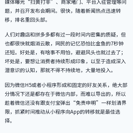
媒体曝光“扫黄打非”、商家堵门、平台入驻管理等问
题，并召开发布会期间。很快，随着新闻热点迅速转
移，排名重回头部。
人们对趣店和拼多多都有过一段时间内密集的质疑，但
也都很快就烟消云散，网民的记忆恐怕比金鱼的7秒钟
还短。好处是，有啥事不用怕，避避风头也就过去了；
坏处是，要想让消费者持续形成印象，以至于造成深入
潜意识的认知，那就不得不持续地，大量地投入。
因为微信H5或者小程序形成和固定的好友关系，绝大部
分情况下还是都存在于微信内部，而难以导出的，所以
趁着微信还没有跟支付宝弹出“免责申明”一样划清界
限，抓紧时间推动从小程序向App的转移就是最佳选
择。