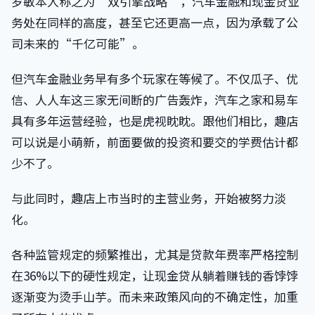
罗敏本人称之为“双引擎战略”，汽车金融和现金贷业
务处在同样的高度，甚至它还更高一点，因为承载了公
司未来的“千亿可能”。
但汽车金融业务早有多个玩家在等候了。不仅瓜子、优
信、人人车这三家无间断的广告轰炸，汽车之家和易车
具有多年运营经验，也是虎视眈眈。跟他们相比，趣店
可以说是小萌新，前面要做的投资和要交的学费估计都
少不了。
与此同时，趣店上市当时的主营业务，开始被努力淡
化。
各种监管规定的频繁推出，尤其是贷款年费率严格控制
在36%以下的硬性规定，让现金贷从躺着赚钱的香饽饽
逐渐变为烫手山芋。而未来政策风向的不确定性，加重