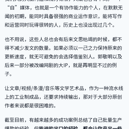
“自”媒体，也就是一个有协作能力的个人，在默默无
闻的初期，能同时具备很强的商业运作意识，能将写作
和运营同时玩得很转的人，历史上也没出现过几个。
也不用说，这些人总也会有后来文思枯竭的时候，都不
得不减少发文的数量。如果必须以一己之力保持原来的
更新速度，就无可避免的会选择借鉴别人。郭敬明以及
后来一部分被改编网剧的大IP，就是再明显不过的例
子。
让文章/视频/条漫/音乐等文学艺术品，作为一种流水线
上的工业制成品，还要求持续输出，那对于大部分原创
作者来说都是很困难的。
截至目前，有越来越多的成功案例总结了自己批量生产
爆款的经验，但
能说的出口的经验，都会让你产出一些