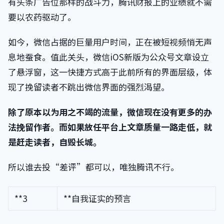
有头条广告位那样的战斗力，腾讯财报上的业绩就不需
要以农药驱动了。
如今，微信占据的巨量用户时间，正在被短视频悄无声
息地蚕食。值此关头，微信iOS新版为公众号文章设立
了悬浮窗，这一快捷方式高于此前所有的界面层级，体
现了挽留读者不跳出微信界面的强烈渴望。
除了原本以为用之不竭的流量，微信现在没有更多的办
法挽留作者。而如果放任平台上文章质量一路走低，就
是赶走读者，自毁长城。
所以谁去投“差评”都可以，唯独腾讯不行。
**3
**自我证实的预言