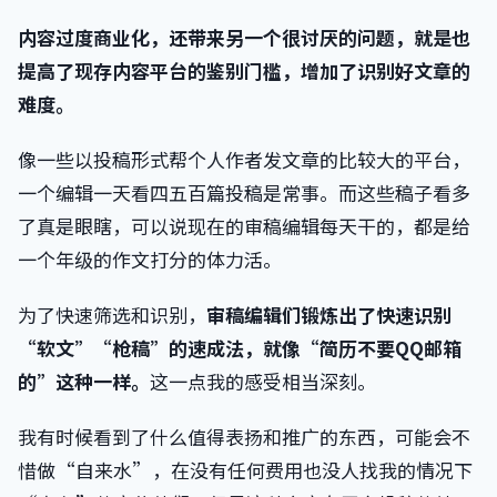
内容过度商业化，还带来另一个很讨厌的问题，就是也
提高了现存内容平台的鉴别门槛，增加了识别好文章的
难度。
像一些以投稿形式帮个人作者发文章的比较大的平台，
一个编辑一天看四五百篇投稿是常事。而这些稿子看多
了真是眼瞎，可以说现在的审稿编辑每天干的，都是给
一个年级的作文打分的体力活。
为了快速筛选和识别，
审稿编辑们锻炼出了快速识别
“软文”“枪稿”的速成法，就像“简历不要QQ邮箱
的”这种一样。
这一点我的感受相当深刻。
我有时候看到了什么值得表扬和推广的东西，可能会不
惜做“自来水”，在没有任何费用也没人找我的情况下