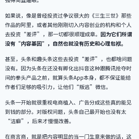
如果说，像是曾经投资过争议很大的《三生三世》那些
作品的阿里，或者其他刚刚切入内容创业的机构和个人
去投资“差评”，那一切都很顺理成章。
因为它们所谓
没有“内容基因”，自然也就没有历史和心理包袱。
甚至，头条和趣头条这些去投资“差评”，也都啥问题
没有。因为头条在还没有孵化出抖音这种跟腾讯抢夺时
间的拳头产品之前，就算头条App本身，都不保证能给
作者们足够的吸引力，让他们“叛逃”微信。
头条一开始就很重视电商植入、广告分成这些真的能见
到钱的部分。对版权问题，头条自己最开始也没有太
“洁癖”，后来才慢慢改善。
在商言商，就是把内容明显的当一门生意来做的话，这