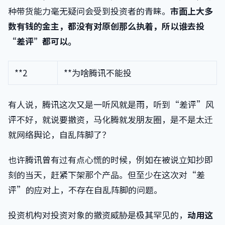
种带货能力毫无疑问会受到投资者的青睐。
市面上大多
数有钱的金主，都没有对原创那么执着，所以谁去投
“差评”都可以。
**2
**为啥腾讯不能投
有人说，腾讯这次又是一听风就是雨，听到“差评”风
评不好，就说要撤资，马化腾就发朋友圈，是不是太迁
就网络舆论，自乱阵脚了？
也许腾讯曾有过有点心慌的时候，例如在被说立知抄即
刻的当天，赶紧下架那个产品。但至少在这次对“差
评”的应对上，不存在自乱阵脚的问题。
投资机构对投资对象的撤资威胁是极其罕见的，
动用这