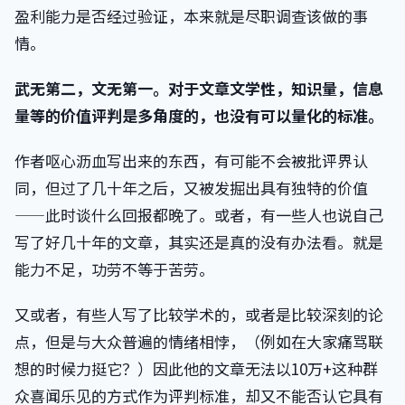
盈利能力是否经过验证，本来就是尽职调查该做的事
情。
武无第二，文无第一。对于文章文学性，知识量，信息
量等的价值评判是多角度的，也没有可以量化的标准。
作者呕心沥血写出来的东西，有可能不会被批评界认
同，但过了几十年之后，又被发掘出具有独特的价值
——此时谈什么回报都晚了。或者，有一些人也说自己
写了好几十年的文章，其实还是真的没有办法看。就是
能力不足，功劳不等于苦劳。
又或者，有些人写了比较学术的，或者是比较深刻的论
点，但是与大众普遍的情绪相悖，（例如在大家痛骂联
想的时候力挺它？）因此他的文章无法以10万+这种群
众喜闻乐见的方式作为评判标准，却又不能否认它具有