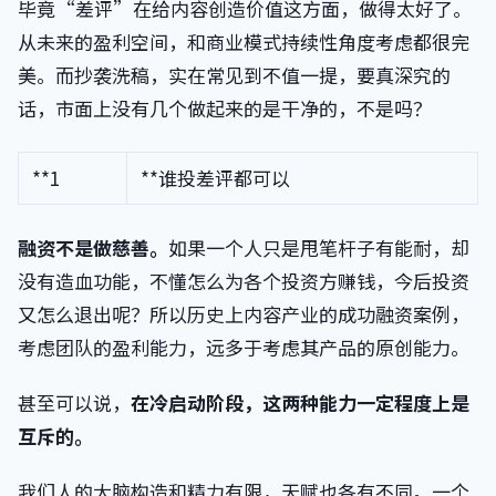
毕竟“差评”在给内容创造价值这方面，做得太好了。
从未来的盈利空间，和商业模式持续性角度考虑都很完
美。而抄袭洗稿，实在常见到不值一提，要真深究的
话，市面上没有几个做起来的是干净的，不是吗？
**1
**谁投差评都可以
融资不是做慈善
。
如果一个人只是甩笔杆子有能耐，却
没有造血功能，不懂怎么为各个投资方赚钱，今后投资
又怎么退出呢？所以历史上内容产业的成功融资案例，
考虑团队的盈利能力，远多于考虑其产品的原创能力。
甚至可以说，
在冷启动阶段，这两种能力一定程度上是
互斥的。
我们人的大脑构造和精力有限，天赋也各有不同。一个