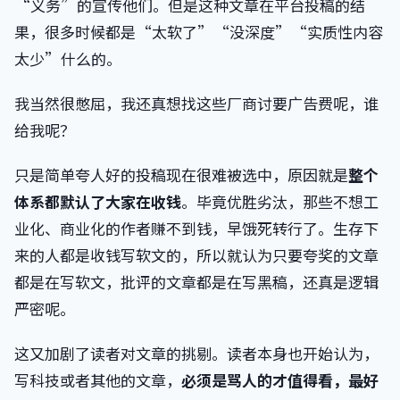
“义务”的宣传他们。但是这种文章在平台投稿的结
果，很多时候都是“太软了”“没深度”“实质性内容
太少”什么的。
我当然很憋屈，我还真想找这些厂商讨要广告费呢，谁
给我呢？
只是简单夸人好的投稿现在很难被选中，原因就是
整个
体系都默认了大家在收钱
。毕竟优胜劣汰，那些不想工
业化、商业化的作者赚不到钱，早饿死转行了。生存下
来的人都是收钱写软文的，所以就认为只要夸奖的文章
都是在写软文，批评的文章都是在写黑稿，还真是逻辑
严密呢。
这又加剧了读者对文章的挑剔。读者本身也开始认为，
写科技或者其他的文章，
必须是骂人的才值得看，最好