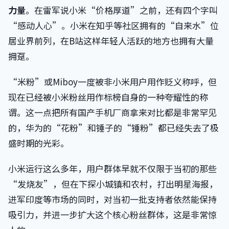
力量
。在雷军说小米“价格厚道”之前，还有四个字叫
“感动人心”。小米在知乎等社区拥有的“自来水”位
居业界前列，在B站这样年轻人活跃的地方也拥有大量
拥趸。
“米粉”或Miboy一度被非小米用户用作贬义称呼，但
现在已经被小米粉丝用作标榜自身的一种夸耀性的称
谓。这一点把所有国产手机厂商拿来对比都是非常罕见
的，华为的“花粉”和锤子的“锤粉”都已经失去了极
盛时期的光彩。
小米运行这么多年，用户群体早就不仅限于当初的那些
“发烧友”，但在下探小城镇和农村，打出明星海报，
进军印度等市场的同时，对当初一批支持者依然能保持
吸引力，并进一步扩大这个核心粉丝群体，这是非常惊