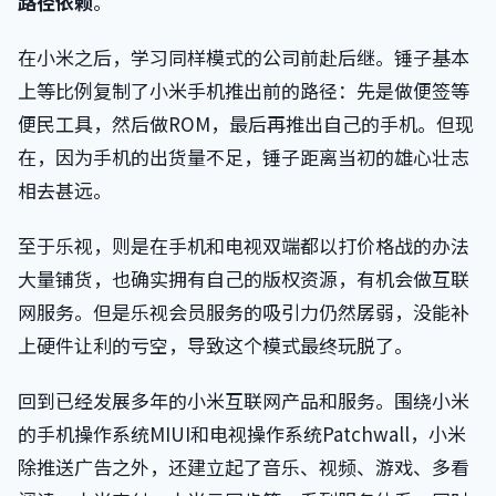
路径依赖
。
在小米之后，学习同样模式的公司前赴后继。锤子基本
上等比例复制了小米手机推出前的路径：先是做便签等
便民工具，然后做ROM，最后再推出自己的手机。但现
在，因为手机的出货量不足，锤子距离当初的雄心壮志
相去甚远。
至于乐视，则是在手机和电视双端都以打价格战的办法
大量铺货，也确实拥有自己的版权资源，有机会做互联
网服务。但是乐视会员服务的吸引力仍然孱弱，没能补
上硬件让利的亏空，导致这个模式最终玩脱了。
回到已经发展多年的小米互联网产品和服务。围绕小米
的手机操作系统MIUI和电视操作系统Patchwall，小米
除推送广告之外，还建立起了音乐、视频、游戏、多看