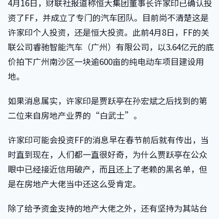
4月16日，财联社报道称恒大集团董事长许家印已确认投
资了FF，并成立了专门的汽车团队。目前尚不清楚这是
许家印个人投资，还是恒大投资。此前4月8日，FF的关
联公司睿驰智能汽车（广州）有限公司，以3.64亿元的底
价拍下广州南沙区一块逾600亩的纯电动车项目建设用
地。
如果消息属实，许家印是贾跃亭在孙宏斌之后找到的第
二位来自房地产业界的“白武士”。
许家印可能会投资FF的消息早在春节前后就有传出，当
时直到现在，人们都一直很好奇，为什么贾跃亭在公众
眼中已经接近信用破产，而且还上了老赖的黑名单，但
是在房地产大佬当中还这么受肯定。
除了给予资金支持的地产大佬之外，还有坚持为其站台