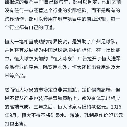
被报道的要牵手FF自己做汽车，都可以肯定，他们之前
没有任何一点经营这个行业的实际经验。而不是所有的
跨界动作，都可以套用在地产项目中的商业逻辑，每一
个行业都有自己的门道。
恒大一笔相当成功的跨界投资，是赞助了广州足球队，
并且将其发展成为中国足球逆境中的标杆。在一场比赛
中，恒大球衣胸前的“恒大冰泉”广告拉开了恒大进军
食品行业的序幕。除饮用水外，恒大还推出食用油及大
米等产品。
然而恒大冰泉的市场定位非常尴尬，定价偏向高端，但
是不管从产品包装还是营销策略上，都没有体现出相应
的高端气质。三年之后，恒大冰泉亏损约40亿元。2016
年9月，恒大不得不将矿泉水、粮油、乳制品作价27亿元
打包出售。