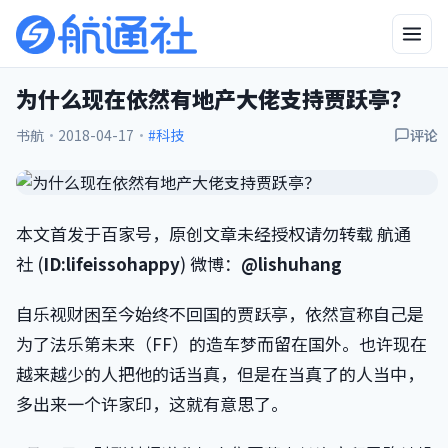
为什么现在依然有地产大佬支持贾跃亭？
书航
·
2018-04-17
·
#科技
评论
本文首发于百家号，原创文章未经授权请勿转载 航通
社 (
ID:lifeissohappy
) 微博：
@lishuhang
自乐视财困至今始终不回国的贾跃亭，依然宣称自己是
为了法乐第未来（FF）的造车梦而留在国外。也许现在
越来越少的人把他的话当真，但是在当真了的人当中，
多出来一个许家印，这就有意思了。