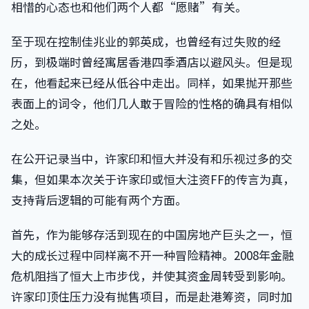
相惜的心态也和他们两个人都“愿赌”有关。
至于现在控制佳兆业的郭英成，也曾经有过失败的经
历，到极端时曾经寓居香港四季酒店以避风头。但是现
在，他看起来已经从低谷中走出。同样，如果抛开那些
表面上的词令，他们几人敢于冒险的性格的确具有相似
之处。
在公开记录当中，许家印和恒大并没有和乐视过多的交
集，但如果本次关于许家印或恒大注资FF的传言为真，
支持背后逻辑的可能有两个方面。
首先，作为能够存活到现在的中国房地产巨头之一，恒
大的成长过程中同样离不开一种冒险精神。2008年金融
危机阻挡了恒大上市步伐，并使其资金周转受到影响。
许家印顶住压力没有抛售项目，而是赴港筹资，同时加