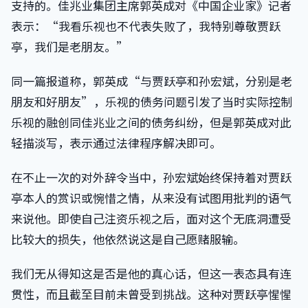
支持的。佳兆业集团主席郭英成对《中国企业家》记者
表示：“我看乐视也不代表失败了，我特别尊敬贾跃
亭，我们是老朋友。”
同一篇报道称，郭英成“与贾跃亭和孙宏斌，分别是老
朋友和好朋友”，乐视的债务问题引发了当时实际控制
乐视的融创同佳兆业之间的债务纠纷，但是郭英成对此
轻描淡写，表示通过法律程序解决即可。
在不止一次的对外辞令当中，孙宏斌始终保持着对贾跃
亭本人的赏识或惋惜之情，从来没有试图用批判的语气
来说他。即使自己注资乐视之后，面对这个无底洞遭受
比较大的损失，他依然说这是自己愿赌服输。
我们无从得知这是否是他的真心话，但这一表态具有连
贯性，而且截至目前未曾受到挑战。这种对贾跃亭惺惺