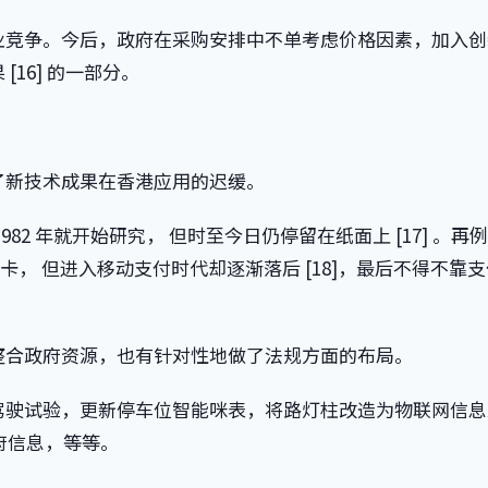
业竞争。今后，政府在采购安排中不单考虑价格因素，加入创
16] 的一部分。
了新技术成果在香港应用的迟缓。
82 年就开始研究， 但时至今日仍停留在纸面上 [17] 。再
”卡， 但进入移动支付时代却逐渐落后 [18]，最后不得不靠
整合政府资源，也有针对性地做了法规方面的布局。
驾驶试验，更新停车位智能咪表，将路灯柱改造为物联网信息
府信息，等等。