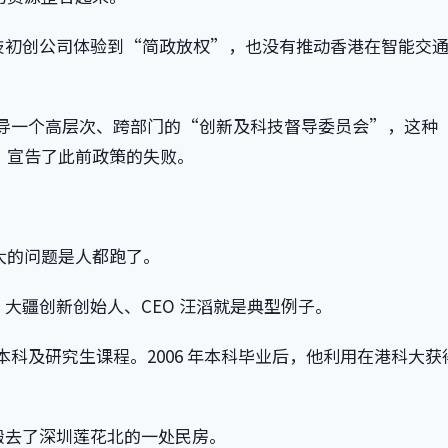
技初创公司体验到“简政放权”，也没有推动香港在智能交
自领导一个高层次、跨部门的“创新及科技督导委员会”，这种
 ，宣告了此前政策的失败。
大的问题是人都跑了。
。大疆创新创始人、CEO 汪滔就是典型例子。
完本科及研究生课程。2006 年本科毕业后，他利用在港科大获
。
搬去了深圳莲花北的一处民房。