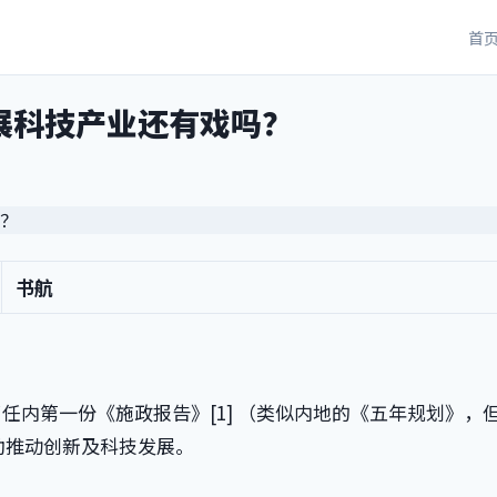
首
展科技产业还有戏吗？
书航
布了任内第一份《施政报告》[1] （类似内地的《五年规划》，
助推动创新及科技发展。