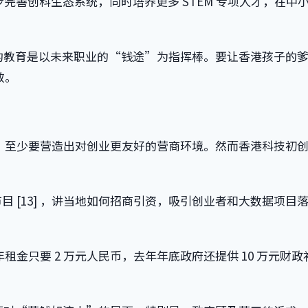
步完善创科生态系统，同时培养更多 STEM 专项人才，在中
的教育是以未来职业的“钱途”为指挥棒。要让香港孩子的
效。
，至少要营造出对创业更友好的营商环境。然而香港科技初
目 [13] ，讲当地如何招商引资，吸引创业者和大数据项目
年租金只要 2 万元人民币，去年年底政府还提供 10 万元财政