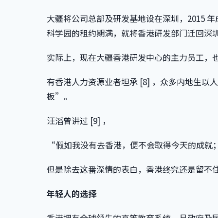
大疆将公司总部及研发基地设在深圳，2015
科学园的租约期满，就将香港研发部门迁回深圳 [
实际上，现在大疆香港研发中心的主力员工，
有香港人力资源业者坦承 [8] ，众多内地生
板”。
汪滔曾讲过 [9] ，
“假如我没有去香港，便不会取得今天的成就
但是除去这番深情的表白，香港终究还是留不
年轻人的选择
香港拥有全球领先的高等教育系统，且政府及民