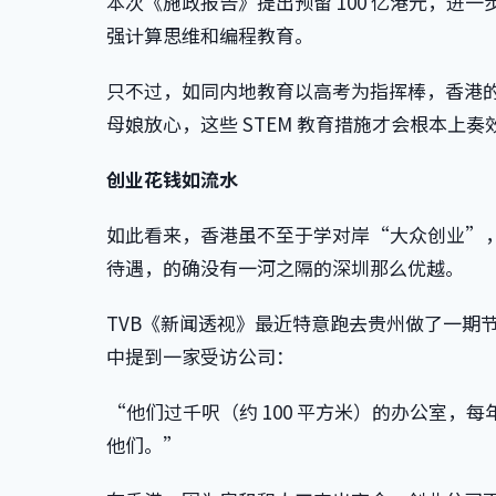
本次《施政报告》提出预留 100 亿港元，进一
强计算思维和编程教育。
只不过，如同内地教育以高考为指挥棒，香港
母娘放心，这些 STEM 教育措施才会根本上奏
创业花钱如流水
如此看来，香港虽不至于学对岸“大众创业”
待遇，的确没有一河之隔的深圳那么优越。
TVB《新闻透视》最近特意跑去贵州做了一期节
中提到一家受访公司：
“他们过千呎（约 100 平方米）的办公室，每
他们。”