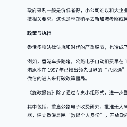
政府采购一般是价低者得，小公司难以和大企
技相关要求。这也是林郑稍早去新加坡考察成果 [
政策与执行
香港多项法律法规和时代的严重脱节，也造成
例如，香港车多路堵，公路电子自动扣费早在 19
港原本在 1997 年已推出领先世界的“八达通
微信的进入来打破政策僵局。
《施政报告》除了通过专责小组形式，进一步
其中包括，重启公路电子收费研究，批准无人
器，建立香港居民“数码个人身份”，开放政