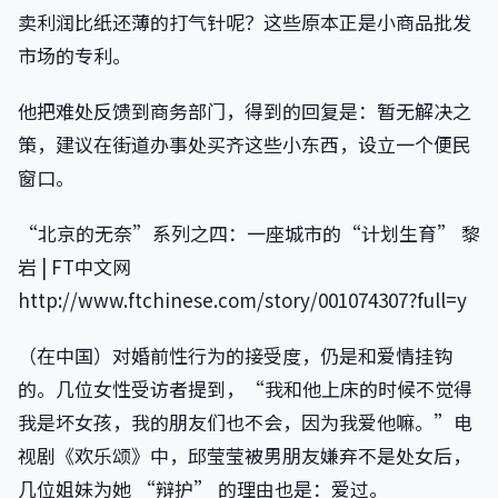
卖利润比纸还薄的打气针呢？这些原本正是小商品批发
市场的专利。
他把难处反馈到商务部门，得到的回复是：暂无解决之
策，建议在街道办事处买齐这些小东西，设立一个便民
窗口。
“北京的无奈”系列之四：一座城市的“计划生育” 黎
岩 | FT中文网
http://www.ftchinese.com/story/001074307?full=y
（在中国）对婚前性行为的接受度，仍是和爱情挂钩
的。几位女性受访者提到，“我和他上床的时候不觉得
我是坏女孩，我的朋友们也不会，因为我爱他嘛。”电
视剧《欢乐颂》中，邱莹莹被男朋友嫌弃不是处女后，
几位姐妹为她 “辩护” 的理由也是：爱过。