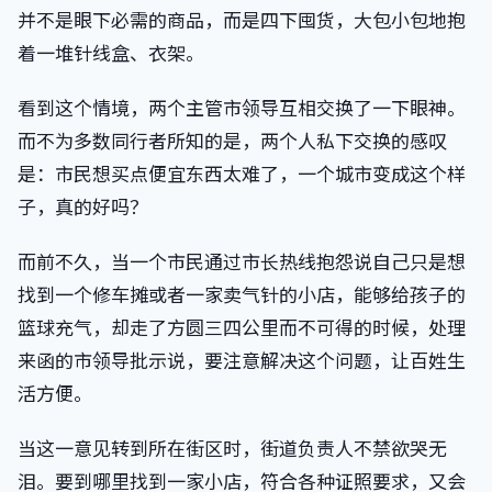
并不是眼下必需的商品，而是四下囤货，大包小包地抱
着一堆针线盒、衣架。
看到这个情境，两个主管市领导互相交换了一下眼神。
而不为多数同行者所知的是，两个人私下交换的感叹
是：市民想买点便宜东西太难了，一个城市变成这个样
子，真的好吗？
而前不久，当一个市民通过市长热线抱怨说自己只是想
找到一个修车摊或者一家卖气针的小店，能够给孩子的
篮球充气，却走了方圆三四公里而不可得的时候，处理
来函的市领导批示说，要注意解决这个问题，让百姓生
活方便。
当这一意见转到所在街区时，街道负责人不禁欲哭无
泪。要到哪里找到一家小店，符合各种证照要求，又会