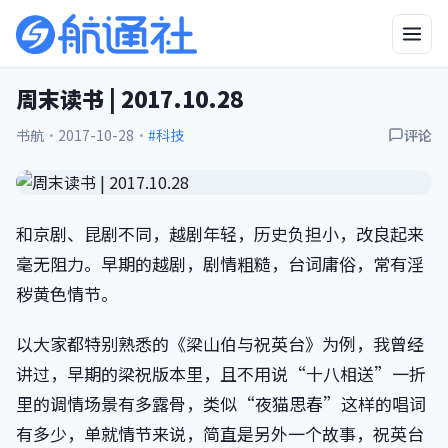
周末读书 | 2017.10.28
书航
·
2017-10-28
·
#科技
评论
和京剧、昆剧不同，越剧年轻，历史负担小，改良起来
毫无阻力。早期的越剧，剧情粗糙，台词庸俗，常有淫
秽黄色情节。
以大家都特别熟悉的《梁山伯与祝英台》为例，我曾经
讲过，早期的梁祝版本里，且不用说“十八相送”一折
里的调情场景有多露骨，类似“夜猫思春”这样的唱词
有多少，单就情节来说，简直是另外一个故事，祝英台