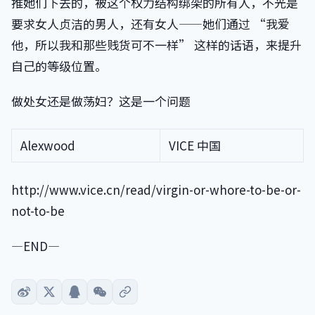
推她们下去的，被这个权力结构绑架的所有人，不光是
要求女人贞洁的男人，还有女人——她们通过 “我爱
他，所以我和那些贱货可不一样” 这样的话语，来提升
自己的等级位置。
做处女还是做荡妇？这是一个问题
Alexwood
VICE 中国
http://www.vice.cn/read/virgin-or-whore-to-be-or-
not-to-be
—END—