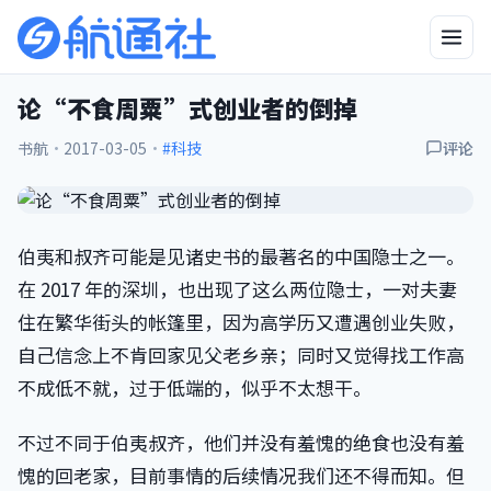
论“不食周粟”式创业者的倒掉
书航
·
2017-03-05
·
#科技
评论
伯夷和叔齐可能是见诸史书的最著名的中国隐士之一。
在 2017 年的深圳，也出现了这么两位隐士，一对夫妻
住在繁华街头的帐篷里，因为高学历又遭遇创业失败，
自己信念上不肯回家见父老乡亲；同时又觉得找工作高
不成低不就，过于低端的，似乎不太想干。
不过不同于伯夷叔齐，他们并没有羞愧的绝食也没有羞
愧的回老家，目前事情的后续情况我们还不得而知。但