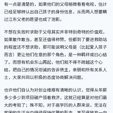
有一点是清楚的，如果他们的父母稍微看看电视，估计
已经足够辨认出自己孩子的身份信息，从而两人想要瞒
过江东父老的愿望也成了泡影。
不想在失败时求助于父母其实并非特别奇特的价值观，
如果敢作敢当，甚至还值得称赞。但都到了要进救助站
的程度还不想求助，那可能说明父母是（比起爱人孩子
而言）更让他们在意的那个角色，是一种羁绊或曰心结
了。而想有机会东山再起，他们就不得不跨越这个心
结，把自己的情况坦诚的告诉债主，亲朋和所有关系人
士，大家共同以积极的态度协商解决问题。
也许他们自认为对创业维艰有清晰的认识，觉得从年薪
多少多少到项目破产领着救济，这就已经算是对他们最
大的考验了；殊不知，对于高学历的人群来说，无法在
贫困的生活当中继续保持优雅的形态，甚至得放弃一向