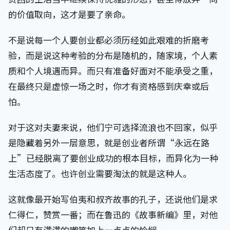
的价值取向，这才是要了亲命。
不是说每一个人要创业都必须历经如此艰难的折磨考
验，而是说这种考验的分布是随机的，随家境，个人素
质和个人境遇而异。而只有准备好面对不能承受之重，
在最终只是虚惊一场之时，你才有资格感到庆幸或后
怕。
对于这对夫妻来说，他们宁可选择流浪也不回家，似乎
是隐藏着另外一层意思，就是创业者所谓“永远在路
上”已经脱离了要创业成功的根本目标，而异化为一种
生活态度了。也许创业需要淘汰的就是这种人。
这就像最开始写伯夷和叔齐故事的孔子，还说他们是求
仁得仁，赞赏一番；而在鲁迅的《故事新编》里，对他
们却只有满满的嘲笑加上一点点的怜悯。