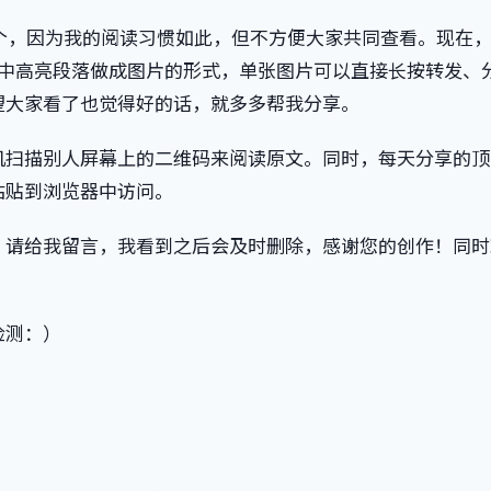
个，因为我的阅读习惯如此，但不方便大家共同查看。现在
章中高亮段落做成图片的形式，单张图片可以直接长按转发、
望大家看了也觉得好的话，就多多帮我分享。
机扫描别人屏幕上的二维码来阅读原文。同时，每天分享的顶
粘贴到浏览器中访问。
，请给我留言，我看到之后会及时删除，感谢您的创作！同时
检测：）