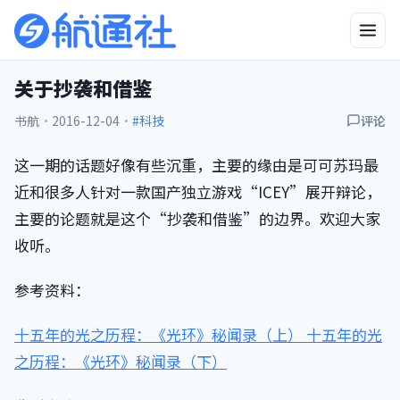
关于抄袭和借鉴
书航
·
2016-12-04
·
#科技
评论
这一期的话题好像有些沉重，主要的缘由是可可苏玛最
近和很多人针对一款国产独立游戏“ICEY”展开辩论，
主要的论题就是这个“抄袭和借鉴”的边界。欢迎大家
收听。
参考资料：
十五年的光之历程：《光环》秘闻录（上）
十五年的光
之历程：《光环》秘闻录（下）