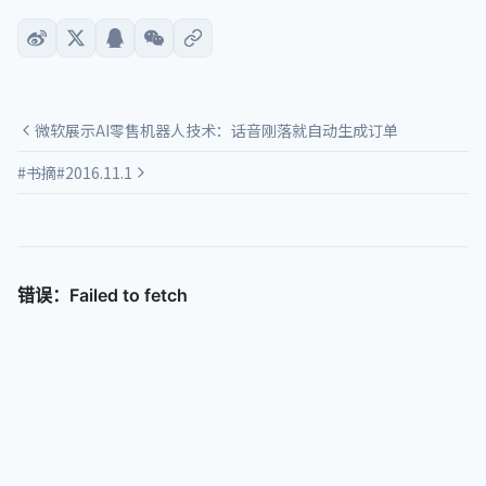
微软展示AI零售机器人技术：话音刚落就自动生成订单
#书摘#2016.11.1