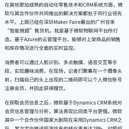
在其他更加成熟的自动化零售技术和CRM系统方面，微
软与其合作伙伴共同推出的解决方案都处于同行业领先
水平。上周已经在深圳Maker Faire展出的广州甘来
“智能微超”售货机，就是基于微软物联网平台所打
造。基于Azure的云管理平台，能够对上架商品的销售
和库存情况进行全面的实时监控。
消费者可以通过人脸识别、多点触摸、语音交互等手
段，实现趣味消费。在现场，记者们聚集在一个摄像头
前，扫描自己的头上出现的二维码即可以个人微信账号
注册会员，并因此获得赠饮。
在获取会员信息之后，微软基于Dynamics CRM系统对
会员信息管理与分析，算法表现比同类平台更强。微软
其中一个合作伙伴国家大剧院在采用Dynamics CRM之
后，某次定向推送观演信息的转化率高达28%，对照组