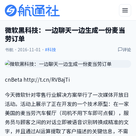
微软黑科技：一边聊天一边生成一份麦当
劳订单
书航
·
2016-11-01
·
#科技
评论
cnBeta http://t.cn/RVBajTi
今天微软针对零售行业解决方案举行了一次媒体开放日
活动。活动上展示了正在开发的一个技术原型：在一家
美国的麦当劳汽车餐厅（司机不用下车即可点餐），服
务员与顾客之间的对话立即被语音识别转换成精准的文
字，并且通过AI运算提取了客户描述的关键信息，不需