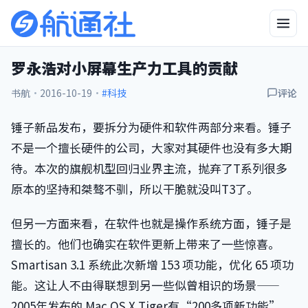
罗永浩对小屏幕生产力工具的贡献
书航
·
2016-10-19
·
#科技
评论
锤子新品发布，要拆分为硬件和软件两部分来看。锤子
不是一个擅长硬件的公司，大家对其硬件也没有多大期
待。本次的旗舰机型回归业界主流，抛弃了T系列很多
原本的坚持和桀骜不驯，所以干脆就没叫T3了。
但另一方面来看，在软件也就是操作系统方面，锤子是
擅长的。他们也确实在软件更新上带来了一些惊喜。
Smartisan 3.1 系统此次新增 153 项功能，优化 65 项功
能。这让人不由得联想到另一些似曾相识的场景——
2005年发布的 Mac OS X Tiger有“200多项新功能”，