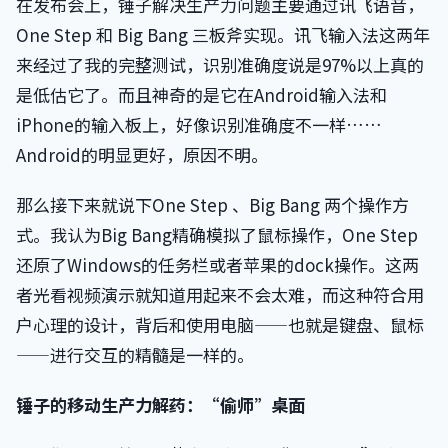
在发布会上，锤子解决生产力问题主要通过讯飞语音，
One Step 和 Big Bang 三板斧实现。讯飞输入法这两年
来经过了我的完整测试，识别准确度说是97%以上真的
是低估它了。而且神奇的是它在Android输入法和
iPhone的输入板上，好像识别准确度不一样……
Android的明显更好，原因不明。
那么接下来就说下One Step 、Big Bang 两个操作方
式。我认为Big Bang精确模拟了鼠标操作，One Step
还原了Windows的任务栏或者苹果的dock操作。这两
者光看视频演示就知道用起来不会太难，而这种符合用
户心理的设计，背后和使用电脑——也就是键盘、鼠标
——进行交互的精髓是一样的。
锤子的移动生产力解药：“偷师”桌面