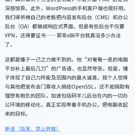
深感惊异。此外，WordPress的手机客户端也很好用。
我们得祈祷自己的老板把内容发布后台（CMS）和办公
后台（OA）都做成响应式界面。但是有些后台不仅要
VPN，还得要证书……那非x86平台就真没多少办法
了。
这都是锤子一己之力做不到的。他“对奄奄一息的电脑
平台补上最后几刀”的广告语，也显然夸张。但是，锤
子体现了自己力所能及范围内的最大诚意。我个人觉得
与其他把发布会门票收入捐给OpenSSL，还不如捐助有
理想有抱负的团队，加速包括码字儿后台在内的一切办
公环境的移动化，真正实现带着手机办公，把电脑收起
来的目标。
新浪（独家，禁止转载）