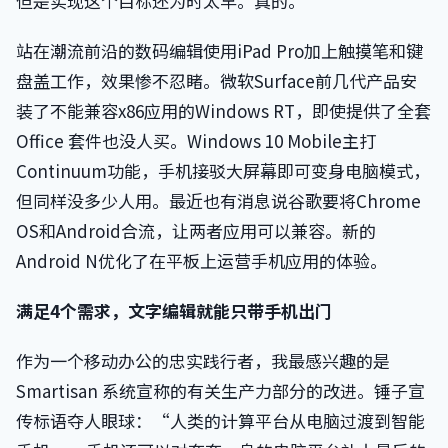
但是实现这个目标还为时太早。真的。
站在潮流前沿的数码编辑使用iPad Pro加上触摸笔和键
盘盖工作，效果惨不忍睹。微软Surface前几代产品安
装了不能兼容x86应用的Windows RT，即使提供了全套
Office 套件也没人买。Windows 10 Mobile主打
Continuum功能，手机接驳大屏幕即可变身电脑模式，
但同样没多少人用。最近也有消息说谷歌要将Chrome
OS和Android合流，让两者应用可以兼容。新的
Android N优化了在平板上运营手机应用的体验。
满足4个需求，文字编辑就能只带手机出门
作为一个移动办公的忠实践行者，我最感兴趣的是
Smartisan 系统宣称的有关生产力部分的改进。锤子宣
传标语夺人眼球：“人类的计算平台从电脑过渡到智能