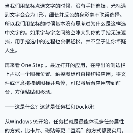
当我们用鼠标点选文字的时候，没有手指遮挡，光标遇
到文字会变为 I 形，细长并反色的身影毫不耽误选择。
所以我们用鼠标的时候基本没有思考过为什么是这样选
中文字的。如果字与字之间的空隙大到你的手指无法遮
挡，用手指选中的过程也会很轻松，并不至于让你怀疑
人生。
再来看 One Step 。最近打开的应用，在呼出的侧边栏
上占据一个图标位置。触摸图标可直接切换应用；将文
件或信息拖拽到图标并悬停，可以将后台应用转到前
台，方便粘贴和移动。
——这是什么？这就是任务栏和Dock呀！
从Windows 95开始，任务栏就是最能体现多任务属性
的方式，比卡片、磁贴等更“直观”的方式都要实用。