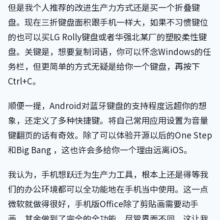
但是我个人推荐的改进生产力方式还是买一个折叠键
盘。现在三折键盘面积跟手机一样大，如果不习惯键位
的也可以买LG Rolly键盘或者华强北某厂的塑胶柔性键
盘。关键是，想要复制词语，你可以怀念Windows的任
务栏，但更简单的方式无疑是给你一个键盘，再按下
Ctrl+C。
顺便一提，Android对蓝牙键盘的支持程度远超你的想
象，还定义了多种快捷键。将自己常用应用设置为音量
键翻页的话有奇效。除了可以体验开源以后的One Step
和Big Bang ，这也许会多给你一个理由远离iOS。
我认为，手机想跃迁为生产力工具，根本上还是得等我
们的办公环境都可以全功能地在手机当中使用。这一点
微软就做得很好，手机版Office除了剪贴画需要动手
画，其余做到了完全的全功能，尽管界面不同。这让我