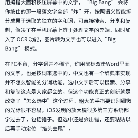
用拇指大面积按压屏幕中的文字，“Big Bang” 会将
你按住的那一段落文字全部“炸”开，按照语义智能拆
分成易于选取的独立的字和词，可直接搜索、分享和复
制，解决了在手机屏幕上难于处理文字的弊端。同时加
入了 OCR 功能，图片转为文字也可以进入“Big
Bang” 模式。
在PC平台，分字词并不稀罕，你用鼠标双击Word里面
的文字，也是按词来选中的，中文也有一个辞典来实现
并不怎么智能的分词功能。选中文字后可以搜索、分享
和复制这点是大家都会的，但这个功能真正的创新就是
改变了“怎么选中”这个过程。粗大的手指要识别细微
的光标很不容易，iOS发明的放大镜很多第三方系统都
学过去了，包括锤子。但选中还是会出错，还要粘贴以
后再手动定位“掐头去尾”。