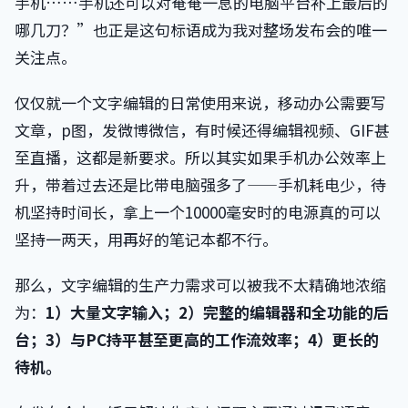
手机……手机还可以对奄奄一息的电脑平台补上最后的
哪几刀？”也正是这句标语成为我对整场发布会的唯一
关注点。
仅仅就一个文字编辑的日常使用来说，移动办公需要写
文章，p图，发微博微信，有时候还得编辑视频、GIF甚
至直播，这都是新要求。所以其实如果手机办公效率上
升，带着过去还是比带电脑强多了——手机耗电少，待
机坚持时间长，拿上一个10000毫安时的电源真的可以
坚持一两天，用再好的笔记本都不行。
那么，文字编辑的生产力需求可以被我不太精确地浓缩
为：
1）大量文字输入；2）完整的编辑器和全功能的后
台；3）与PC持平甚至更高的工作流效率；4）更长的
待机。