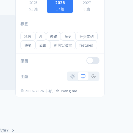
2025
2026
2027
51 篇
17 篇
0 篇
标签
科技
AI
传媒
历史
社交网络
随笔
公告
新闻实验室
featured
原图
主题
© 2006-2026 书航
lishuhang.me
不会掉？