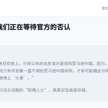
首
我们正在等待官方的否认
乐迷狂欢夜上，乐视公布的信息或许是收购亚马逊中国。因为
视只有将发展一直不顺的亚马逊中国收购，才有可能藉此与
微博上‘大事’。”
句没头没脑的“知情人士”，其真实性高度存疑。