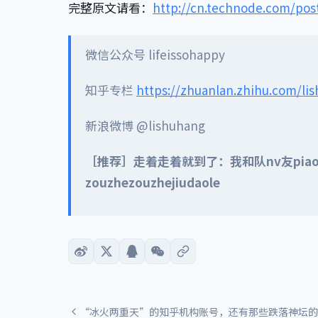
完整原文请看：
http://cn.technode.com/pos
微信公众号 lifeissohappy
知乎专栏
https://zhuanlan.zhihu.com/li
新浪微博 @lishuhang
［推荐］走着走着就到了：我和队nv友pi
zouzhezouzhejiudaole
“冰火两重天”的知乎机构账号，还有那些跌落神坛的