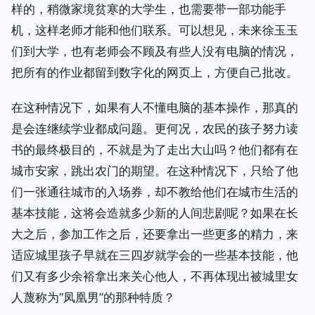
样的，稍微家境贫寒的大学生，也需要带一部功能手
机，这样老师才能和他们联系。可以想见，未来徐玉玉
们到大学，也有老师会不顾及有些人没有电脑的情况，
把所有的作业都留到数字化的网页上，方便自己批改。
在这种情况下，如果有人不懂电脑的基本操作，那真的
是会连继续学业都成问题。更何况，农民的孩子努力读
书的最终极目的，不就是为了走出大山吗？他们都有在
城市安家，跳出农门的期望。在这种情况下，只给了他
们一张通往城市的入场券，却不教给他们在城市生活的
基本技能，这将会造就多少新的人间悲剧呢？如果在长
大之后，参加工作之后，还要拿出一些更多的精力，来
适应城里孩子早就在三四岁就学会的一些基本技能，他
们又有多少余裕拿出来关心他人，不再体现出被城里女
人蔑称为“凤凰男”的那种特质？