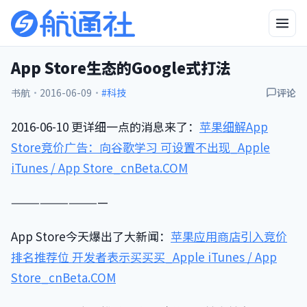
App Store生态的Google式打法
书航
·
2016-06-09
·
#科技
评论
2016-06-10 更详细一点的消息来了：
苹果细解App
Store竞价广告：向谷歌学习 可设置不出现_Apple
iTunes / App Store_cnBeta.COM
——————————
App Store今天爆出了大新闻：
苹果应用商店引入竞价
排名推荐位 开发者表示买买买_Apple iTunes / App
Store_cnBeta.COM