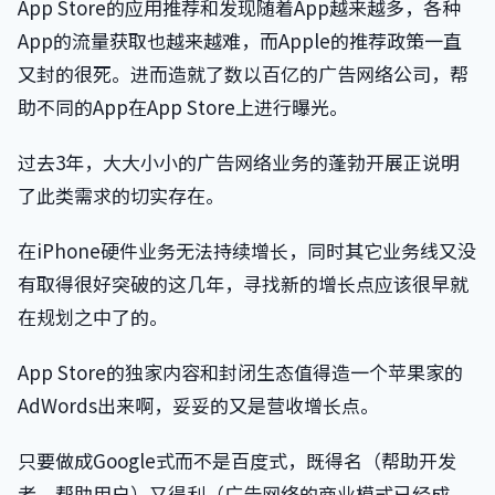
App Store的应用推荐和发现随着App越来越多，各种
App的流量获取也越来越难，而Apple的推荐政策一直
又封的很死。进而造就了数以百亿的广告网络公司，帮
助不同的App在App Store上进行曝光。
过去3年，大大小小的广告网络业务的蓬勃开展正说明
了此类需求的切实存在。
在iPhone硬件业务无法持续增长，同时其它业务线又没
有取得很好突破的这几年，寻找新的增长点应该很早就
在规划之中了的。
App Store的独家内容和封闭生态值得造一个苹果家的
AdWords出来啊，妥妥的又是营收增长点。
只要做成Google式而不是百度式，既得名（帮助开发
者，帮助用户）又得利（广告网络的商业模式已经成