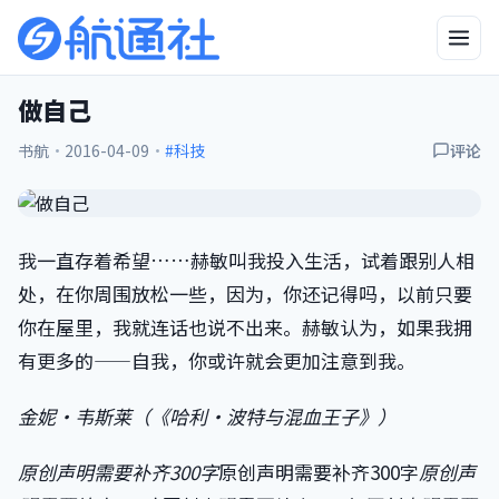
做自己
书航
·
2016-04-09
·
#科技
评论
我一直存着希望……赫敏叫我投入生活，试着跟别人相
处，在你周围放松一些，因为，你还记得吗，以前只要
你在屋里，我就连话也说不出来。赫敏认为，如果我拥
有更多的——自我，你或许就会更加注意到我。
金妮·韦斯莱（《哈利·波特与混血王子》）
原创声明需要补齐300字
原创声明需要补齐300字
原创声