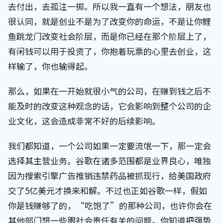
去付出，去孤注一掷。所以我一直有一个想法，朋友也
很认同，就是创业不是为了改变你的命运，不是让你鲤
鱼跳龙门改变社会阶层，而是你已经在那个阶层上了，
有闲钱可以用于投资了，你抱着玩票的心里去创业，这
样输了，你也输得起。
那么，如果在一开始就很小气的公司，在赚到钱之后不
能及时的改变这种观念的话，它会影响到整个公司的企
业文化，这会造成非常不好的后续影响。
我们都知道，一个公司如果一定要流氓一下，那一定会
选择其主营业务。谷歌在诸多范围都是业界良心，唯独
因为搜索引擎广告推销违禁药品被抓现行，给美国政府
交了5亿美元才换来和解。不过也正如谷歌一样，假如
你是钱赚够了的，“吃饱了”的那种公司，也许你会在
其他部门想一些跟社会责任有关的问题。你知道把强势