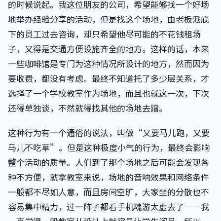
的时候说起。我这位朋友的公司，希望能够找一个好场
地举办经验分享的活动，但是找这个场地，由老板派底
下的员工过去咨询，却只希望他尽可能的不花钱租场
子，又得是交通方便设施齐全的地方。这样的话，本来
一些咖啡馆是专门为这种情况所设计的地方，然而因为
要收费，都没有考虑。最终不知道托了多少层关系，才
选择了一个学校教室作为场地，而且也就这一次，下次
还得单独谈，不然就得找其他的场地去蹭。
这种行为有一个通俗的说法，叫做“又要马儿跑，又要
马儿不吃草”。但是这种极度小气的行为，最终会影响
整个活动的质量。人们到了那个场地之后可能会发现各
种不方便，就拿教室来说，场地的音响效果和网络条件
一般都不尽如人意，而且房间空旷，大家坐的分散也不
容易集中精力，过一阵子都看手机魂游太虚去了——我