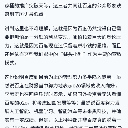
家桶的推广突破天际，这三者共同让百度的公众形象跌
落到了历史最低点。
讲到这里也不难理解，这就是因为百度仍然觉得自己需
要把哪怕是一分钱的利益变现，哪怕顶着巨大的舆论压
力。这就是因为百度现在还保留着赚小钱的思维，而且
还是依靠这些我们眼中的“蝇头小利”作为主要的营收
模式。
这也说明百度到目前为止的转型努力多半陷入徒劳。虽
然说百度在财报当中努力地表示o2o领域的收入向好，
李彦宏也在回应质疑时表示，如果国外投资者无法看懂
百度的o2o，将考虑回国发展等等；虽然说百度努力发
展人工智能、机器学习、智能汽车等未来黑科技，并确
实有一定成绩。但是，以上种种都并非百度真的脱离一