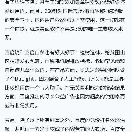
有了些许下降；甚至于浏览器如果单独安装的话好像还
挺好用的。而且，360针对国际市场推出的相对纯净版
的安全卫士，国内用户依然可以正常使用。这一切都有
一个前提，就是桌面软件不再是360的唯一主要收入来
源。
百度呢？百度自然也有好人好事！植树造林，给贫困山
区捐赠爱心包裹，自愿降低碳排放指标，救助罕见病和
自闭症儿童什么的。在产品方面，吴恩达领导的团队做
了个DuLight，因为结合了人工智能，所以可能是业界
比较好用的一个盲人助手。在无关盈利能力的搜索结果
方面，百度推出的寻亲公益广告也因为超高的使用率而
显得非常实用。
只是，除了以上所有好事之外，百度的竞价排名依然猖
獗，贴吧由一方净土变成了内容营销的大农场，百度全