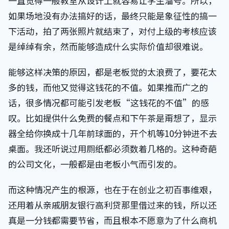
一直觉得一般教室从设计上就容易让学生溜号。所以，
如果场地没有办法搞好的话，最终只能是象征性的搞一
下活动，拍了两张照片就结束了，对付上级的考核应该
是绰绰有余，然而能够造成什么实际价值却很难说。
能够这样决策的原因，都是老板觉的太浪费了，要花太
多的钱，而他又觉得这钱花的不值。如果推而广之的
话，很多情况都可能引发老板“这钱花的不值”的感
叹。比如提供什么免费的餐点和下午茶是甭想了，显示
器全给你换成十几年前球面的，开个机等10分钟进不去
桌面。我还听说过用厕纸都必须数着几格的。这种奇葩
的公司文化，一般都是由老板小气而引发的。
而这种情况产生的根源，也在于在创业之初百事维艰，
还用着从亲戚朋友银行高利贷那里借过来的钱，所以还
真是一分钱都需要节省，而且根本不愿意为了什么商机