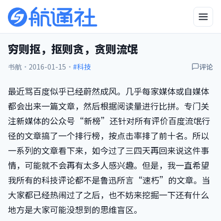
穷则抠，抠则贪，贪则流氓
书航
·
2016-01-15
·
#科技
评论
最近骂百度似乎已经蔚然成风。几乎每家媒体或自媒体
都会出来一篇文章，然后根据阅读量进行比拼。专门关
注新媒体的公众号“新榜”还针对所有评价百度流氓行
径的文章搞了一个排行榜，按点击率排了前十名。所以
一系列的文章看下来，如今过了三四天再回来说这件事
情，可能就不会再有太多人感兴趣。但是，我一直希望
我所有的科技评论都不是鲁迅所言“速朽”的文章。当
大家都已经热闹过了之后，也不妨来挖掘一下还有什么
地方是大家可能没想到的思维盲区。