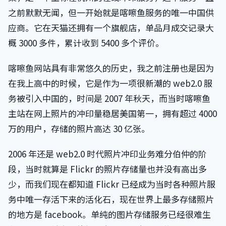
之前默默无闻，但一开始就是喀嚓鱼服务的唯一中国供
应商。它在天猫还拥有一个旗舰店，单品月成交记录大
概 3000 多件，累计收到 5400 多个评价。
喀嚓鱼网站具有非常悠久的历史，我之前注册也是因为
在我上高中的时候，它是作为一项很新潮的 web2.0 服
务被引入中国的，时间是 2007 年秋天，而当时喀嚓鱼
主站在网上照片的冲印量稳居美国第一，拥有超过 4000
万的用户，存储的照片高达 30 亿张。
2006 年还是 web2.0 时代照片冲印业务难分伯仲的阶
段，当时就算是 Flickr 的照片存储量也并没有高出多
少，而我们现在都知道 Flickr 已经成为当时各种照片服
务中唯一存活下来的活化石，现在世界上最多存储照片
的地方是 facebook。单纯的图片存储服务已经很难生