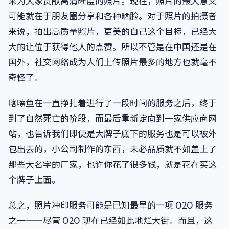
来为大家贡献高清晰度的照片。现在，照片的最大意义
可能就在于朋友圈分享和各种晒脸。对于照片的拍摄者
来说，拍出高质量照片，更美的自己这个目标，已经大
大的让位于获得他人的点赞。所以不管是在中国还是在
国外，社交网络成为人们上传照片最多的地方也就毫不
奇怪了。
喀嚓鱼在一直挣扎着进行了一段时间的服务之后，终于
到了自然死亡的阶段，而最后重新定向到一家供应商网
站，也告诉我们即使是大牌子底下的服务也是可以被外
包出去的，小公司制作的东西，未必品质就不如盖上了
那些大名字的厂家，也许你花了很多钱，就是花在买这
个牌子上面。
总之，照片冲印服务可能是已知最早的一项 O2O 服务
之一——尽管 O2O 现在已经如此地烂大街。而且，这