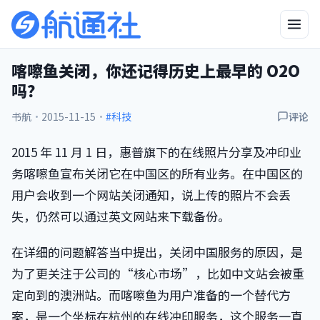
喀嚓鱼关闭，你还记得历史上最早的 O2O
吗？
书航
·
2015-11-15
·
#科技
评论
2015 年 11 月 1 日，惠普旗下的在线照片分享及冲印业
务喀嚓鱼宣布关闭它在中国区的所有业务。在中国区的
用户会收到一个网站关闭通知，说上传的照片不会丢
失，仍然可以通过英文网站来下载备份。
在详细的问题解答当中提出，关闭中国服务的原因，是
为了更关注于公司的“核心市场”，比如中文站会被重
定向到的澳洲站。而喀嚓鱼为用户准备的一个替代方
案，是一个坐标在杭州的在线冲印服务，这个服务一直