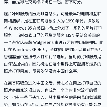
存，而是跟社交网络捆绑在一起，密不可分。
照片冲印服务的历史非常悠久，可能最早跟电脑和互联
网相捆绑，是在互联网刚被引入的 1990 年代。微软随
着 Windows 95 在美国市场上分发了一系列的照片打印
服务，当时微软自己的互联网服务 MSN 是结合美国的
一个杂货店品牌 Walgreens 来进行照片冲印邮寄的。此
后在 Windows XP 里面，全球的用户都可以看到在照片
管理器当中直接嵌入打印礼品选项，当时的打印服务是
由柯达提供的，因为柯达在这个世界上可能拥有最多的
照片打印网点，尽管依然没有中国什么事。
在惠普喀嚓鱼进入中国之后，标志着在网上打印自己的
照片寄回家这项业务，也成为一个当时非常流行的概
念。也有一些巨头加入，其中最著名的是网易印象派服
务，如今仍在运行。网易当时分析这项业务有可能会成