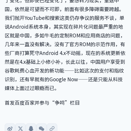
了变化，但即使已经变化了，要想转为现实，重返中
国，依然是可望而不可即，前面有很多障碍需要跨越。
我们抛开YouTube和搜索这类仍存争议的服务不谈，单
说Android系统本身，其实现在碎片化问题最严重的地
区就是中国，多如牛毛的定制ROM和应用商店的问题，
几年来一直没有解决。没有了官方ROM的示范作用，有
些厂商打算死守Android 4.x不动摇，现在的系统更新依
然是在4.x基础上小修小补，长此以往，中国用户享受到
谷歌耗费心血开发的新功能——比如这次的支付和指纹
识别，还有早就有的Google Now——还是只能从科技
媒体上面过过眼瘾而已。
首发百度百家并参与“争鸣”栏目