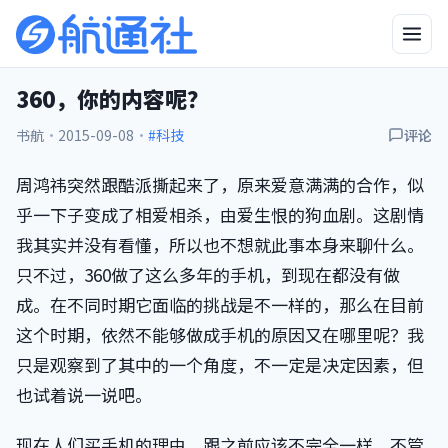
360，你的内容呢？
书航
·
2015-09-08
·
#科技
评论
周鸿祎突然跟酷派撕起来了，原来爱意满满的合作，似
乎一下子变成了相爱相杀，由爱生恨的狗血剧。这剧情
我其实并没有看懂，所以也不想就此事本身来聊什么。
只不过，360做了这么多年的手机，到现在都没有做
成。在不同时期它面临的挑战是不一样的，那么在目前
这个时期，依然不能够做成手机的原因又在哪里呢？我
只是观察到了其中的一个角度，不一定是决定因素，但
也试着说一说吧。
现在人们买手机的理由，跟之前应该不完全一样。不管