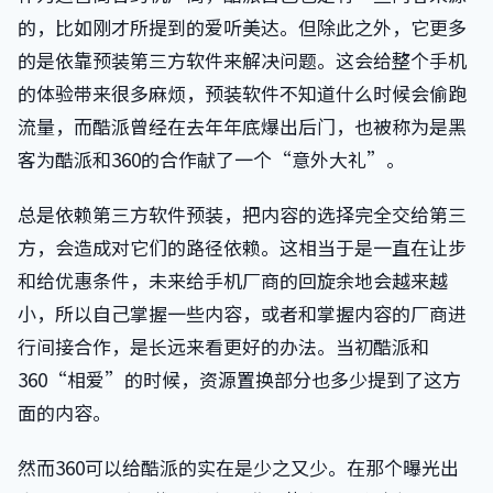
的，比如刚才所提到的爱听美达。但除此之外，它更多
的是依靠预装第三方软件来解决问题。这会给整个手机
的体验带来很多麻烦，预装软件不知道什么时候会偷跑
流量，而酷派曾经在去年年底爆出后门，也被称为是黑
客为酷派和360的合作献了一个“意外大礼”。
总是依赖第三方软件预装，把内容的选择完全交给第三
方，会造成对它们的路径依赖。这相当于是一直在让步
和给优惠条件，未来给手机厂商的回旋余地会越来越
小，所以自己掌握一些内容，或者和掌握内容的厂商进
行间接合作，是长远来看更好的办法。当初酷派和
360“相爱”的时候，资源置换部分也多少提到了这方
面的内容。
然而360可以给酷派的实在是少之又少。在那个曝光出