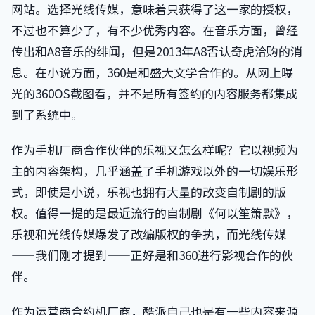
网站。选择光线传媒，意味着只获得了这一家的授权，
不过也不算少了，有不少优秀内容。在音乐方面，曾经
传出和A8音乐的绯闻，但是2013年A8否认奇虎洽购的消
息。在小说方面，360是和盛大文学合作的。从网上曝
光的360OS截图看，并不是所有签约的内容服务都集成
到了系统中。
作为手机厂商合作伙伴的乐视又怎么样呢？它以视频为
主的内容架构，几乎涵盖了手机游戏以外的一切娱乐形
式，即使是小说，乐视也拥有大量的改变自制剧的版
权。值得一提的是最近流行的自制剧《何以笙箫默》，
乐视和光线传媒爆发了改编版权的争执，而光线传媒
——我们刚才提到——正好是和360进行影视合作的伙
伴。
作为运营商合约机厂商，酷派自己也是有一些内容来源