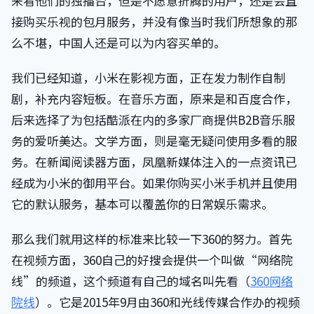
来看他们的独播台，但是不愿意折腾的用户，还是会直
接购买乐视的包月服务，并没有像当时我们所想象的那
么不堪，中国人还是可以为内容买单的。
我们已经知道，小米在影视方面，正在发力制作自制
剧，补充内容短板。在音乐方面，原来是和百度合作，
后来选择了为包括酷派在内的多家厂商提供B2B音乐服
务的爱听美达。文学方面，则是毫无疑问使用多看的服
务。在新闻阅读器方面，凤凰新媒体注入的一点资讯已
经成为小米的御用平台。如果你购买小米手机并且使用
它的默认服务，基本可以覆盖你的日常娱乐需求。
那么我们就用这样的标准来比较一下360的努力。首先
在视频方面，360自己的好搜会提供一个叫做“网络院
线”的频道，这个频道有自己的域名叫先看（
360网络
院线
）。它是2015年9月由360和光线传媒合作办的视频