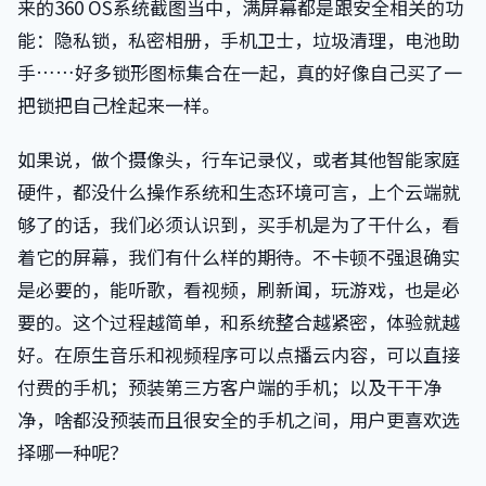
来的360 OS系统截图当中，满屏幕都是跟安全相关的功
能：隐私锁，私密相册，手机卫士，垃圾清理，电池助
手……好多锁形图标集合在一起，真的好像自己买了一
把锁把自己栓起来一样。
如果说，做个摄像头，行车记录仪，或者其他智能家庭
硬件，都没什么操作系统和生态环境可言，上个云端就
够了的话，我们必须认识到，买手机是为了干什么，看
着它的屏幕，我们有什么样的期待。不卡顿不强退确实
是必要的，能听歌，看视频，刷新闻，玩游戏，也是必
要的。这个过程越简单，和系统整合越紧密，体验就越
好。在原生音乐和视频程序可以点播云内容，可以直接
付费的手机；预装第三方客户端的手机；以及干干净
净，啥都没预装而且很安全的手机之间，用户更喜欢选
择哪一种呢？