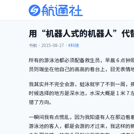
用“机器人式的机器人”代
书航
·
2015-08-27
·
#科技
所有的游泳池都必须配备救生员，早晨 6 点
员则端坐在他自己的高高的看台上，目无表情
我其实并不完全会游，蛙泳就学了不到一周，
时候选择的地方是深水池，水深大概是 1 米 
错了方向。
一瞬间我有点慌乱，因为我知道有人在那边看
游泳池的客人，都是会游的才过来，我这样的