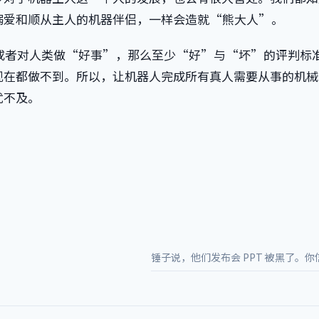
溺爱和顺从主人的机器伴侣，一样会造就“熊大人”。
或者对人类做“好事”，那么至少“好”与“坏”的评判标
现在都做不到。所以，让机器人完成所有真人需要从事的机械
犹不及。
锤子说，他们发布会 PPT 被黑了。你