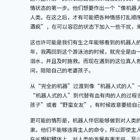
情状态的第一步。他们想要作出一个“像机器
人类。在这之后，才有可能把各种情感打乱顺
酒疯”，在可以容忍的状态下加入一些干扰，
这也许可能是我们有生之年能够看到的机器人
年，我再回到这个游泳池的时候，就完全是由
溺水，并且及时施救。而现在遇到的这位真人
间，陪陪自己的老婆孩子。
从“完全的机器”过渡到像“机器人式的人”
“机器人式的人”到代替有血有肉的人的过程
孩子”或者“野蛮女友”，有时候故意要给自
更可能的情形是，机器人伴侣能够做到对人类
隶。他们不能够违背主人的命令，所以即使主
在长期和整体上，对人类的发展有害无益。至