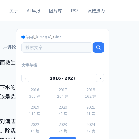
页
关于
AI 早报
图片库
RSS
友链接力
站内
Google
Bing
评论
，而救生
文章存档
‹
›
2016 - 2027
下水的
2016
2017
2018
应该是选
300 篇
204 篇
162 篇
2019
2020
2021
110 篇
40 篇
41 篇
到酒店
2022
2023
2024
。除我
15 篇
24 篇
47 篇