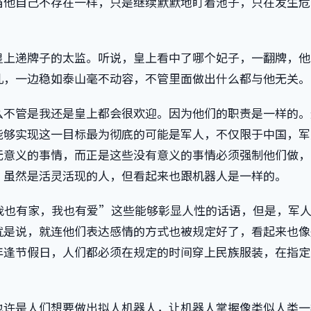
当他自己不存在一样，只是继续默默地盯着池子，只在发生危
皇上递牌子的太监。听说，皇上看中了哪个妃子，一翻牌，他
儿，一边稳如泰山毫不动容，不管里面做出什么都与他无关。
么不管是我还是皇上都会很欢迎。因为他们的职责是一样的。
能够实现这一目标最为彻底的可能是军人，不仅限于中国，军
无意义的事情，而正是这些没有意义的事情必须强制他们做，
，虽然是活灵活现的人，但看起来也跟机器人是一样的。
我也有家，我也有爱”这些能够彰显人性的话语，但是，军
就是说，就连他们表达感情的方式也被规定好了，看起来也像
年逢节假日，人们都必须在规定的时间穿上民族服装，在指定
也许是人们想要做出拟人机器人，让机器人掌握像类似人类一