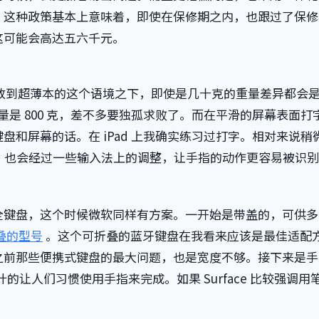
。这种政策基本上意味着，即使在保修期之内，也跟过了保修
这可能会高达五六千元。
放到超薄本的这个语境之下，即使是几十克的重量差异都会
 的重量是 800 克，差不多要独孤求败了。而在平滑的屏幕表面打
和屏幕的话。在 iPad 上我确实练习过打字。相对来说稍
盘大小，也会经过一些输入法上的调整，让手指的动作更容易被识
全键盘，这个时候微软同样有方案。一开始是带盖的，可供多
叠的型号
。这个可折叠的蓝牙键盘在我看来应该是最佳适配
之前那些便携式键盘的最大问题，也是宽度不够。接下来是手
计的让人们习惯使用手指来完成。如果 Surface 比较强调用