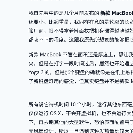
我首先看中的是几个月前发布的
新款 MacBoo
还要小。比起重量，我同样在意的是轮廓的长
脑厂商，恨不得拿着擀面杖把机身碾得越薄越好
都装不下的程度。这跟我原先所想象的能够把
新款 MacBook 不管在面积还是厚度上，
爽，但是在打字一段时间过后，居然也开始适
Yoga 3 的，但是那个键盘的确就像是在纸
了新键盘难用的感觉，但其实键盘并不是新款 Ma
所有说它待机时间 10 个小时，运行其他东西
仅仅运行 OS X，不会开虚拟机，也不会运
下，再去跑其他的大型软件，恐怕表面配置高于我
无风扇设计，所以一旦遇到这种发热量比较大