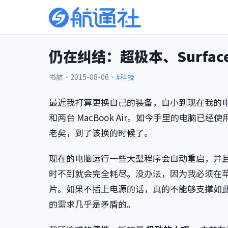
仍在纠结：超极本、Surface 
书航
·
2015-08-06
·
#科技
最近我打算更换自己的装备，自小到现在我的电脑已
和两台 MacBook Air。如今手里的电脑
老矣，到了该换的时候了。
现在的电脑运行一些大型程序会自动重启，并且
时不到就会完全耗尽。没办法，因为我必须在苹果
片。如果不插上电源的话，真的不能够支撑如
的需求几乎是矛盾的。