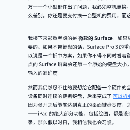
万一一个小型部件出了问题，我必须整机更换
么差别。你还是要支付换一台整机的费用，而
我接下来郑重考虑的是
微软的 Surface
。如果
要的。如果不带键盘的话，Surface Pro 3
以说是一个折中方案，如果你不得不同时看着键盘
点的 Surface 屏幕会还原一个原始的键
输入的准确度。
然而我仍然忍不住的要想给它配备一个硬件的
设备同时连接的便携键盘，后来变成了
可以折
因为张开之后能够达到真正的桌面键盘宽度。
——iPad 的绝大部分功能，包括绘图，都是设
录，那么假以时日，我相信我也会习惯。