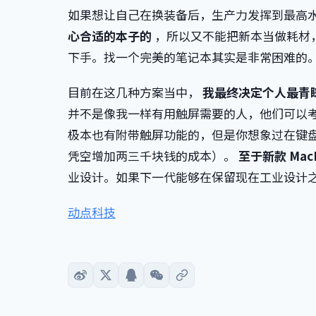
如果想让自己在换装备后，生产力发挥到最高
心合适的本子的
，所以又不能把新本当做耗材
下手。找一个完美的笔记本其实是非常困难的
目前在这几种方案当中，
我最终决定个人最青睐 S
并不是像我一样有用触屏需要的人，他们可以
极本也有附带触屏功能的，但是你想象过在键
凭空增加两三千块钱的成本）。
至于新款 Ma
业设计。如果下一代能够在保留现在工业设计
动点科技