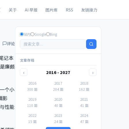
页
关于
AI 早报
图片库
RSS
友链接力
站内
Google
Bing
评论
 笔记本
文章存档
经是廉颇
‹
›
2016 - 2027
2016
2017
2018
上一个小
300 篇
204 篇
162 篇
辑影
2019
2020
2021
110 篇
40 篇
41 篇
与性能
2022
2023
2024
15 篇
24 篇
47 篇