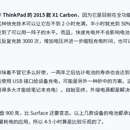
荐
ThinkPad 的 2015 款 X1 Carbon
，因为它是目前在全功
快充技术可以让它在不到 2 小时充满，半小时就充到 50
复到了可以用一阵子的水平。而且，快速充电并不会影响电池
复充放 3000 次，增加电压并进一步缩短充电时间，也可
就意味着不管它多么好使，一两年之后估计电池的寿命也会达
使用 USB 接口给设备充电，可能是另外一种折中的方案。
道得多大才能给笔记本充电）。自始至终，外接电源都是解决
盘 900 克，比 Surface 还要变态。以上几款设备的电池都
大量耗电的应用，所以 4-5 小时算是比较乐观的了。