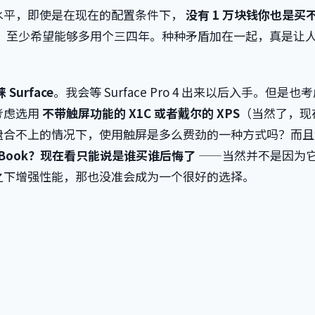
水平，即使是在现在的配置条件下，
没有 1 万块钱你也是买
，至少希望能够多用个三四年。种种矛盾加在一起，真是让
。
urface
。我会等 Surface Pro 4 出来以后入手。但是也
考虑选用
不带触屏功能的 X1C 或者戴尔的 XPS
（当然了，现
盘合不上的情况下，使用触屏是多么费劲的一种方式吗？而且
cBook？现在看只能说是谁买谁后悔了
——当然并不是因为
之下增强性能，那也没准会成为一个很好的选择。