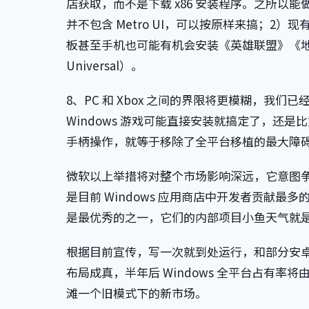
店获取，而不是下载 x86 安装程序。之所以能做出
并不包含 Metro UI，可以按原样来搞；2）现
板甚至手机也可能有机会安装《英雄联盟》《
Universal）。
8、PC 和 Xbox 之间的界限将更模糊，我们已经知道
Windows 游戏可能直接安装就搞定了，还
手柄操作，就等于移除了全平台移植的最大障
微软以上举措将对整个市场影响深远，它意图
是目前 Windows 应用商店中开发者贡献最多的
是最优秀的之一，它们的内部项目小鱼天气就
根据目前宣传，写一次就到处运行，和部分安
布局成真，半年后 Windows 全平台占有
滩一个旧模式下的新市场。