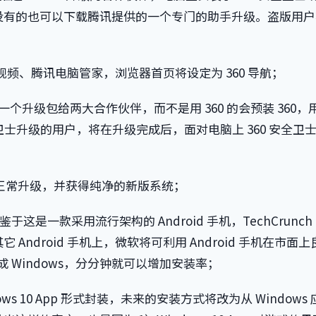
没有的也可以下载腾讯提供的一个专门的助手升级。盗版用户
视频、腾讯电脑管家，浏览器首页将设定为 360 导航；
升级包给两大合作伙伴，而不是用 360 的会预装 360，
卫士升级的用户，将在升级完成后，面对电脑上 360 安全卫
 渠道正常升级，并获得纯净的新版系统；
。鉴于这是一款采用流行架构的 Android 手机，TechCrunch
ndroid 手机上，微软将可利用 Android 手机在市面
刷成 Windows，分分钟就可以增加安装率；
s 10 App 形式封装，未来的安装方式将改为从 Windows