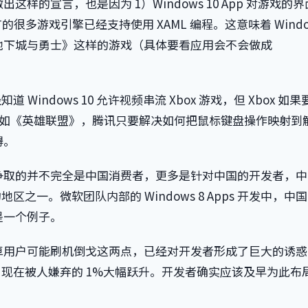
这样的宣言，也是因为 1）Windows 10 App 对游戏的
有的很多游戏引擎已经支持使用 XAML 编程。这意味着 Windo
地下城与勇士》这样的游戏（具体要看应用会不会做成
 Windows 10 允许视频串流 Xbox 游戏，但 Xbox 如
是比如《英雄联盟》，腾讯只要解决如何把鼠标键盘操作映射到
碍。
争取的并不完全是中国消费者，更多是针对中国的开发者，中
地区之一。微软团队内部的 Windows 8 Apps 开发中，中
是一个例子。
卓用户可能刷机倒戈这两点，已经对开发者形成了巨大的诱惑
率将由现在被人嫌弃的 1%大幅跃升。开发者确实应该及早为此布