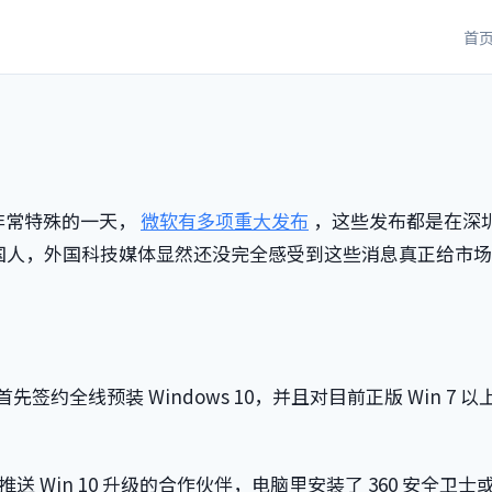
首
？
非常特殊的一天，
微软有多项重大发布
，这些发布都是在深
的中国人，外国科技媒体显然还没完全感受到这些消息真正给市
首先签约全线预装 Windows 10，并且对目前正版 Win 7 以
送 Win 10 升级的合作伙伴，电脑里安装了 360 安全卫士