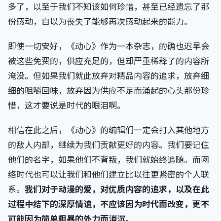
多了，以至于我们不知该如何珍惜，甚至已经遗忘了那
份感动，自以为丧失了能够再次感动起来的能力。
即使一切安好，《动心》作为一本杂志，的确也迟早会
被这些免费的，供应充足的，但却严重稀释了的内容所
淹没。但如果我们就此放弃对精品内容的追求，放弃细
细的咀嚼回味，放弃因为供应不足而涌起的心头那份珍
惜，这才要说是时代的眼泪啊。
相信在此之后，《动心》的编辑们一定会打入其他地方
的敌人内部，继续为我们贡献更好的内容。我们要记住
他们的名字，如果他们不背叛，我们就始终追随。而网
络时代也可以让我们和他们建立比以往更紧密的个人联
系。
我们对于动漫的爱，对优质内容的追求，以及在此
过程中结下的深厚情谊，不应该因为时代而改变，更不
可能因为简单粗暴的外力而消沉。