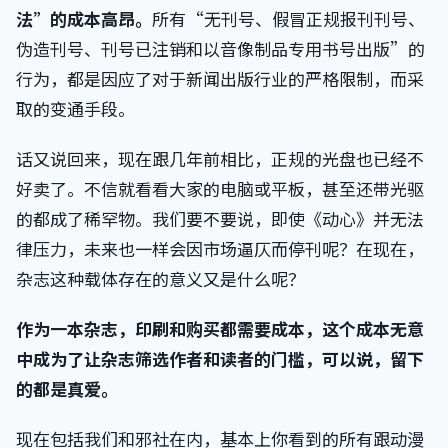
法”的成本高昂。
所有“无刊号、假冒正规报刊刊号、
伪造刊号、刊号已注销和以音像制品专用书号出版”的
行为，都是因应了对于新闻出版行业的严格限制，而采
取的变通手段。
话又说回来，现在跟几年前相比，正规的光盘也已经不
好卖了。不信就看看大家的电脑或平板，甚至还带光驱
的都成了稀罕物。我们要不要说，即使《动心》并无法
律压力，未来也一样会因市场逼仄而停刊呢？在现在，
杂志这种载体存在的意义又是什么呢？
作为一本杂志，印刷和购买都需要成本，这个成本无意
中成为了让杂志筛选作者和读者的门槛，可以说，留下
的都是真爱。
现在包括我们和邪社在内，基本上你看到的所有跟动漫