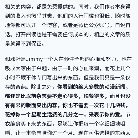
相关的内容，都是免费提供的。同时，我们作者本身得
到的收入也微乎其微，他们的入行门槛也很低。随时随
地你都可以开一个博客，或者是微信公众账号，自说自
话。打开阅读也是不需要任何成本的，相应的文章的质
量就得不到保证。
和邪社是Jimmy一个人在倾注全部的心血和努力，也在
吸收大家由于兴趣，由于一时的心血来潮，而花上几个
小时不眠不休专门写出来的东西。但是我们只是一朵仅
存的奇葩。除此之外，
你看到的绝大多数的动漫新闻，
都还是比以前杂志要不走心得多，快餐得多，而且也没
有有限的版面突出内容，你也不需要一次花十几块钱，
花掉你一个星期生活费的几分之一，来表示你的爱。
节
衣缩食买下来的东西，足够让你把每一个字细细地咀
嚼，让一本杂志陪你过一个月。现在可供选择的东西太