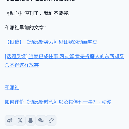
《动心》停刊了，我们不要哭。
和邪社早前的文章：
【投稿】《动感新势力》见证我的动画宅史
[话题反馈] 当爱已成往事 网友篇 爱是折磨人的东西却又
舍不得这样放弃
和邪社
如何评价《动感新时代》以及其停刊一事？ - 动漫