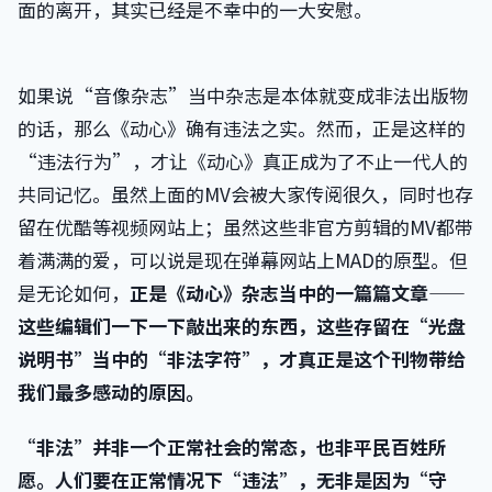
面的离开，其实已经是不幸中的一大安慰。
如果说“音像杂志”当中杂志是本体就变成非法出版物
的话，那么《动心》确有违法之实。然而，正是这样的
“违法行为”，才让《动心》真正成为了不止一代人的
共同记忆。虽然上面的MV会被大家传阅很久，同时也存
留在优酷等视频网站上；虽然这些非官方剪辑的MV都带
着满满的爱，可以说是现在弹幕网站上MAD的原型。但
是无论如何，
正是《动心》杂志当中的一篇篇文章——
这些编辑们一下一下敲出来的东西，这些存留在“光盘
说明书”当中的“非法字符”，才真正是这个刊物带给
我们最多感动的原因。
“非法”并非一个正常社会的常态，也非平民百姓所
愿。人们要在正常情况下“违法”，无非是因为“守