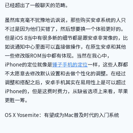
已经超出了一般聊天的范畴。
虽然库克毫不犹豫地讥讽说，那些购买安卓系统的人只
不过是因为他们买错了，然后想要换一个体验更好的。
但是iOS 8当中有很多新的细节都是跟安卓非常像的，比
如说通知中心里面可以直接做操作，在原生安卓和其他
一些修改版ROM当中都有体现。当然在我心中，
iPhone的定位就像是
锤子手机的定位
一样，这些人群都
不太愿意去修改默认设置和去做个性化的调整。在经过
调整和搭配之后，安卓手机其实在易用性上是可以超过
iPhone的，但是这费时费力，从缺省选项上来看，苹果
更胜一筹。
OS X Yosemite：有望成为Mac普及时代的入门系统