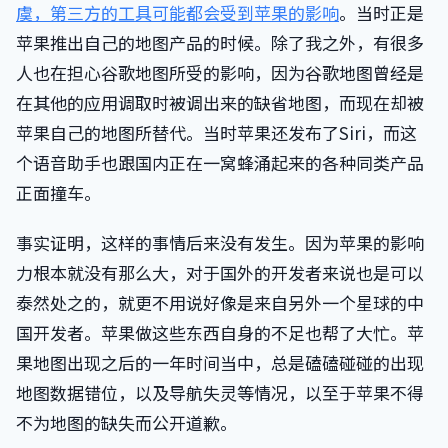
虞，第三方的工具可能都会受到苹果的影响
。当时正是
苹果推出自己的地图产品的时候。除了我之外，有很多
人也在担心谷歌地图所受的影响，因为谷歌地图曾经是
在其他的应用调取时被调出来的缺省地图，而现在却被
苹果自己的地图所替代。当时苹果还发布了Siri，而这
个语音助手也跟国内正在一窝蜂涌起来的各种同类产品
正面撞车。
事实证明，这样的事情后来没有发生。因为苹果的影响
力根本就没有那么大，对于国外的开发者来说也是可以
泰然处之的，就更不用说好像是来自另外一个星球的中
国开发者。苹果做这些东西自身的不足也帮了大忙。苹
果地图出现之后的一年时间当中，总是磕磕碰碰的出现
地图数据错位，以及导航失灵等情况，以至于苹果不得
不为地图的缺失而公开道歉。