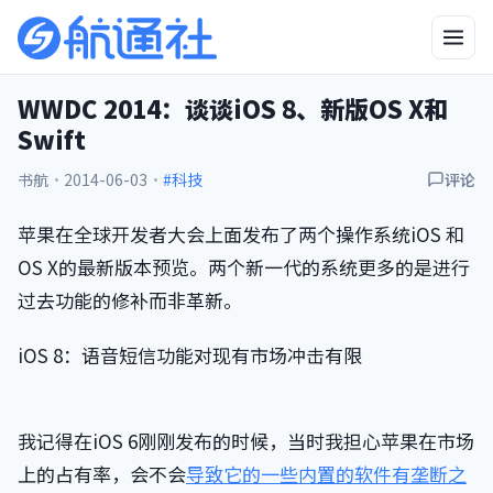
WWDC 2014：谈谈iOS 8、新版OS X和
Swift
书航
·
2014-06-03
·
#科技
评论
苹果在全球开发者大会上面发布了两个操作系统iOS 和
OS X的最新版本预览。两个新一代的系统更多的是进行
过去功能的修补而非革新。
iOS 8：语音短信功能对现有市场冲击有限
我记得在iOS 6刚刚发布的时候，当时我担心苹果在市场
上的占有率，会不会
导致它的一些内置的软件有垄断之