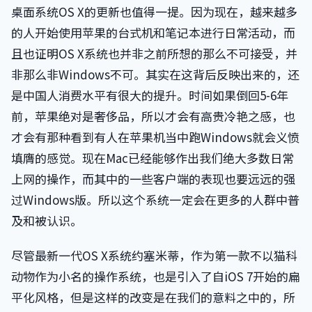
桌面系统OS X的更新也值得一提。因为现在，越来越多
的人开始使用苹果的台式机和笔记本进行日常活动，而
且也证明OS X系统也并非之前所想的那么不可接受，并
非那么非Windows不可。其实在这背后反映出来的，还
是中国人消费水平有很大的提升。时间如果倒回5-6年
前，苹果绝对是奢侈品，所以才会有高贵冷艳之感，也
才会有那种看到有人在苹果机当中跑Windows就会义愤
填膺的感觉。现在Mac已经能够作出我们绝大多数日常
上网的操作，而其中的一些客户端的表现也要远远的强
过Windows版。所以这个系统一定会在更多的人群中普
及和被认识。
尽管最新一代OS X系统约塞米蒂，作为第一款不以猫科
动物作为小名的操作系统，也是引入了自iOS 7开始的扁
平化风格，但是这样的改变是在我们的意料之中的，所