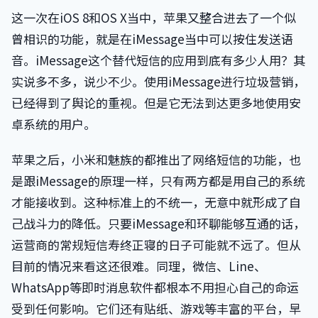
这一次在iOS 8和OS X当中，苹果又整合进去了一个似
曾相识的功能，就是在iMessage当中可以按住发送语
音。iMessage这个替代短信的应用到底有多少人用？其
实说多不多，说少不少。使用iMessage进行垃圾营销，
已经得到了舆论的重视。但是它无法到达更多地使用安
卓系统的用户。
苹果之后，小米和魅族的都推出了网络短信的功能，也
是跟iMessage的原理一样，只有两方都是用自己的系统
才能接收到。这种标准上的不统一，无意中就形成了自
己战斗力的降低。只要iMessage和环聊能够互通的话，
运营商的常规短信寿终正寝的日子可能就不远了。但从
目前的情况来看这还很难。同理，微信、Line、
WhatsApp等即时消息软件都根本不用担心自己的命运
受到任何影响。它们还有贴纸、游戏等丰富的平台，早