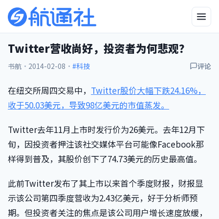
Twitter营收尚好，投资者为何悲观？
书航
·
2014-02-08
·
#科技
评论
在纽交所周四交易中，
Twitter股价大幅下跌24.16%，
收于50.03美元，导致98亿美元的市值蒸发。
Twitter去年11月上市时发行价为26美元。去年12月下
旬，因投资者押注该社交媒体平台可能像Facebook那
样得到普及，其股价创下了74.73美元的历史最高值。
此前Twitter发布了其上市以来首个季度财报，财报显
示该公司第四季度营收为2.43亿美元，好于分析师预
期。但投资者关注的焦点是该公司用户增长速度放缓，