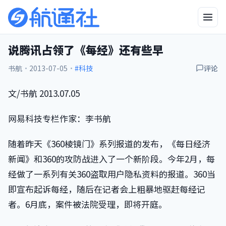
说腾讯占领了《每经》还有些早
书航
·
2013-07-05
·
#科技
评论
文/书航 2013.07.05
网易科技专栏作家：李书航
随着昨天《360棱镜门》系列报道的发布，《每日经济
新闻》和360的攻防战进入了一个新阶段。今年2月，每
经做了一系列有关360盗取用户隐私资料的报道。360当
即宣布起诉每经，随后在记者会上粗暴地驱赶每经记
者。6月底，案件被法院受理，即将开庭。