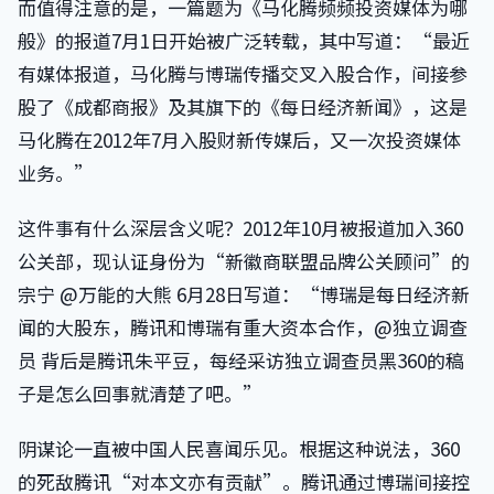
而值得注意的是，一篇题为《马化腾频频投资媒体为哪
般》的报道7月1日开始被广泛转载，其中写道：“最近
有媒体报道，马化腾与博瑞传播交叉入股合作，间接参
股了《成都商报》及其旗下的《每日经济新闻》，这是
马化腾在2012年7月入股财新传媒后，又一次投资媒体
业务。”
这件事有什么深层含义呢？2012年10月被报道加入360
公关部，现认证身份为“新徽商联盟品牌公关顾问”的
宗宁 @万能的大熊 6月28日写道：“博瑞是每日经济新
闻的大股东，腾讯和博瑞有重大资本合作，@独立调查
员 背后是腾讯朱平豆，每经采访独立调查员黑360的稿
子是怎么回事就清楚了吧。”
阴谋论一直被中国人民喜闻乐见。根据这种说法，360
的死敌腾讯“对本文亦有贡献”。腾讯通过博瑞间接控