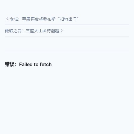
专栏：苹果再度将乔布斯“扫地出门”
微软之变：三座大山亟待翻越