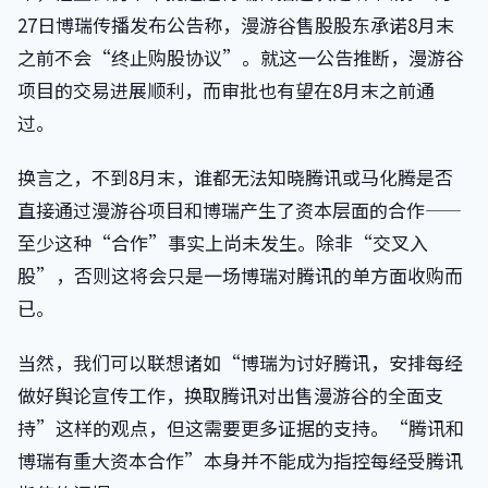
27日博瑞传播发布公告称，漫游谷售股股东承诺8月末
之前不会“终止购股协议”。就这一公告推断，漫游谷
项目的交易进展顺利，而审批也有望在8月末之前通
过。
换言之，不到8月末，谁都无法知晓腾讯或马化腾是否
直接通过漫游谷项目和博瑞产生了资本层面的合作——
至少这种“合作”事实上尚未发生。除非“交叉入
股”，否则这将会只是一场博瑞对腾讯的单方面收购而
已。
当然，我们可以联想诸如“博瑞为讨好腾讯，安排每经
做好舆论宣传工作，换取腾讯对出售漫游谷的全面支
持”这样的观点，但这需要更多证据的支持。“腾讯和
博瑞有重大资本合作”本身并不能成为指控每经受腾讯