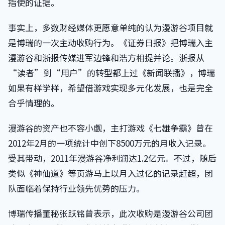
指使的证据。
事实上，多数财经媒体更愿意单纯的认为漫游谷项目就
是博瑞的一次主动收购行为。《证券日报》把博瑞入主
漫游谷和浙报传媒进军边锋和浩方相提并论。浙报从
“读者”到“用户”的转型都上过《新闻联播》，博瑞
如果有样学样，希望借游戏实现多元化发展，也是完全
合乎情理的。
漫游谷的资产也不容小觑，主打游戏《七雄争霸》曾在
2012年2月的一项统计中创下8500万元的月收入记录。
受其带动，2011年漫游谷净利润达1.2亿元。不过，随后
类似《神仙道》等页游马上以月入过亿的记录赶超，团
队面临着保持行业领先优势的压力。
博瑞传播董秘张跃铭曾表示，此次收购是漫游谷公司团