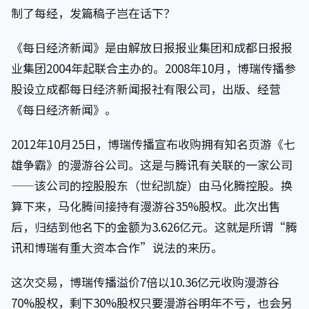
制了每经，发篇稿子岂在话下？
《每日经济新闻》是由解放日报报业集团和成都日报报
业集团2004年起联合主办的。2008年10月，博瑞传播参
股设立成都每日经济新闻报社有限公司，出版、经营
《每日经济新闻》。
2012年10月25日，博瑞传播宣布收购拥有知名页游《七
雄争霸》的漫游谷公司。这是与腾讯有关联的一家公司
——该公司的控股股东（世纪凯旋）由马化腾控股。换
算下来，马化腾间接持有漫游谷35%股权。此次出售
后，归结到他名下的金额为3.626亿元。这就是所谓“腾
讯和博瑞有重大资本合作”说法的来历。
这次交易，博瑞传播溢价7倍以10.36亿元收购漫游谷
70%股权，剩下30%股权只要漫游谷明年不亏，也会另