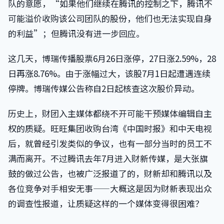
队的意愿，“如果他们继续在腾讯的控制之下，腾讯不
可能溢价收购该公司团队的股份，他们也无法实现自身
的利益”；但腾讯没有进一步回应。
这几天，博瑞传播股票6月26日涨停，27日涨2.59%，28
日再涨8.76%。由于涨幅过大，该股7月1日起遭遇连续
停牌。博瑞传媒公告称自2日起核查这次股价异动。
历史上，财团入主媒体都绕不开可能干预媒体编辑自主
权的质疑。旺旺集团收购台湾《中国时报》和中天电视
后，就曾经引发类似的争议，也有一部分当时的员工不
满而离开。不过腾讯去年7月进入财新传媒，是大张旗
鼓的做过公告，也被广泛报道了的，财新却和腾讯以及
各位竞争对手相安无事——大概这是因为财新表现出众
的调查性报道，让质疑这样的一个媒体变得很困难？